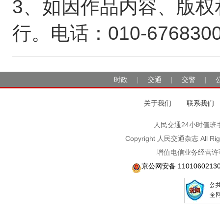
3、如因作品内容、版权
行。电话：010-676830
时政
交通
交警
|
|
|
关于我们
联系我们
|
人民交通24小时值班手机：1
Copyright 人民交通杂志 A
增值电信业务经营许可
京公网安备 1101060213