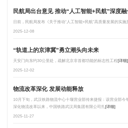
民航局出台意见 推动“人工智能+民航”深度
日前，民航局发布《关于推动“人工智能+民航”高质量发展的实施
2025-12-08
“轨道上的京津冀”勇立潮头向未来
天安门向东约30公里处，疏解北京非首都功能的标志性工程
[详细]
2025-12-02
物流改革深化 发展动能释放
10月下旬，武汉铁路物流中心十堰营业部传来捷报：该营业部今年
深化物流改革以来，中国铁路武汉局集团有限公司扎
[详细]
2025-11-27