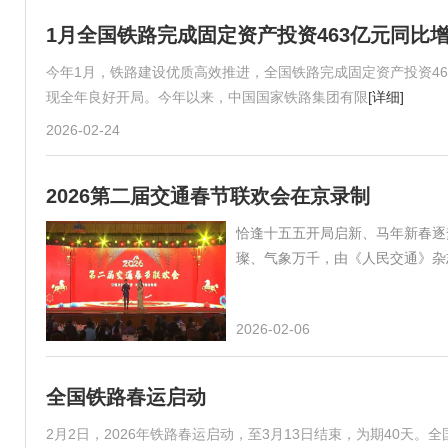
1月全国铁路完成固定资产投资463亿元同比增长
今年1月，铁路建设优质高效推进，全国铁路完成固定资产投资46
现全年良好开局。今年以来，中国国家铁路集团有限
[详细]
2026-02-24
2026第二届交通春节联欢会在京录制
恰逢十五五开局启新、马年新春逐梦
璨、气象万千，由《人民交通》杂
2026-02-06
全国铁路春运启动
2月2日，2026年铁路春运启动，至3月13日结束，为期40天。