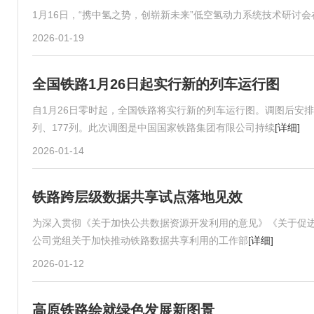
1月16日，“携中氢之势，创崭新未来”低空氢动力系统技术研讨
2026-01-19
全国铁路1月26日起实行新的列车运行图
自1月26日零时起，全国铁路将实行新的列车运行图。调图后安排图定
列、177列。此次调图是中国国家铁路集团有限公司持续
[详细]
2026-01-14
铁路跨层级数据共享试点落地见效
为深入贯彻《关于加快公共数据资源开发利用的意见》《关于促
公司党组关于加快推动铁路数据共享利用的工作部
[详细]
2026-01-12
高原铁路绘就绿色发展新图景