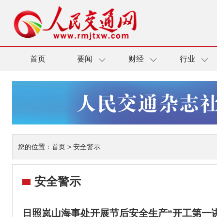
首页
要闻
财经
行业
您的位置：
首页
>
安全警示
安全警示
日照岚山海事处开展节后安全生产“开工第一讲