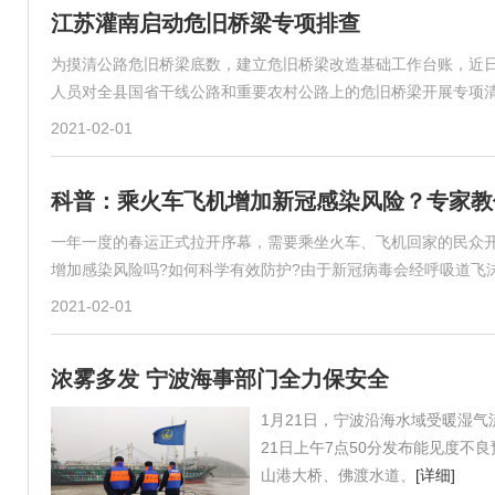
江苏灌南启动危旧桥梁专项排查
为摸清公路危旧桥梁底数，建立危旧桥梁改造基础工作台账，近
人员对全县国省干线公路和重要农村公路上的危旧桥梁开展专项
2021-02-01
科普：乘火车飞机增加新冠感染风险？专家教
一年一度的春运正式拉开序幕，需要乘坐火车、飞机回家的民众
增加感染风险吗?如何科学有效防护?由于新冠病毒会经呼吸道飞
2021-02-01
浓雾多发 宁波海事部门全力保安全
1月21日，宁波沿海水域受暖湿
21日上午7点50分发布能见度不
山港大桥、佛渡水道、
[详细]