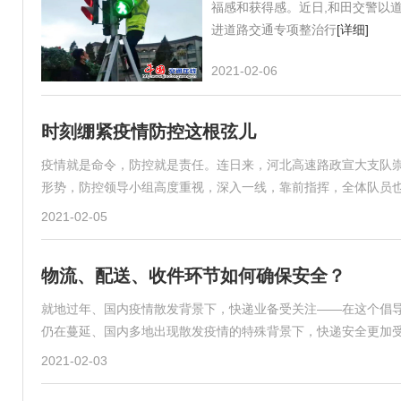
福感和获得感。近日,和田交警以
进道路交通专项整治行
[详细]
2021-02-06
时刻绷紧疫情防控这根弦儿
疫情就是命令，防控就是责任。连日来，河北高速路政宣大支队
形势，防控领导小组高度重视，深入一线，靠前指挥，全体队员
2021-02-05
物流、配送、收件环节如何确保安全？
就地过年、国内疫情散发背景下，快递业备受关注——在这个倡导
仍在蔓延、国内多地出现散发疫情的特殊背景下，快递安全更加
2021-02-03