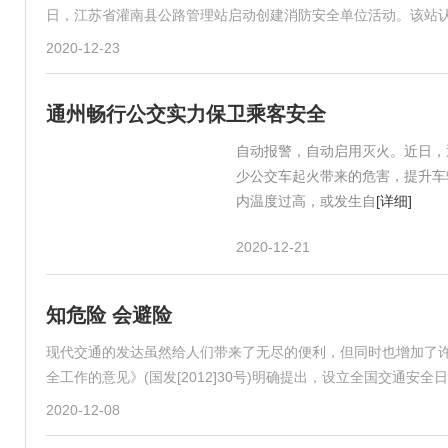
日，江苏省灌南县公路管理站启动创建消防安全单位活动。该站
2020-12-23
通州畅行公交实力保卫乘客安全
自动报警，自动启用灭火。近日，
少公交车起火带来的危害，提升车
内温度过高，或发生自
[详细]
2020-12-21
知危险 会避险
现代交通的发达虽然给人们带来了无尽的便利，但同时也增加了许多
全工作的意见》(国发[2012]30号)明确提出，设立全国交通安全
2020-12-08