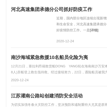
河北高速集团承德分公司抓好防疫工作
近期，国内部分地区连续出现新增
和生命安全，河北高速集团承德分
好疫情防控工作。一是
[详细]
2020-12-24
南沙海域紧急救援10名船员化险为夷
12月21日，塞拉利昂籍散货船DONG YANG轮在海南南沙万安
8人)弃船登上救生筏待救。经过接续努力，22日，遇险船员被我
2020-12-24
江苏灌南公路站创建消防安全活动
为切实加强冬春火灾防控工作，坚决预防和遏制重特大尤其是群