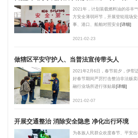
2021年，计划装载燃料油的谷丰
方安全薄弱环节，开展登轮现场安
事、港口、船舶对照安全
[详细]
2021-02-23
做辖区平安守护人、当普法宣传带头人
2021年2月6日，春节前夕，伊
好春节期间严厉打击整治非法贩卖
融行业场所进行张贴最
[详细]
2021-02-07
开展交通整治 消除安全隐患 净化出行环境
为各族人民群众欢度春节、平安出