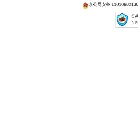
京公网安备 1101060213