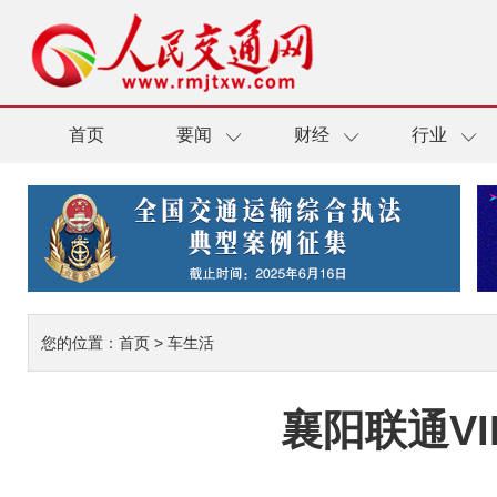
首页
要闻
财经
行业
您的位置：
首页
>
车生活
襄阳联通V