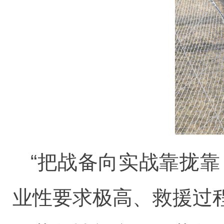
“把战备向实战靠拢
业性要求极高、救援过