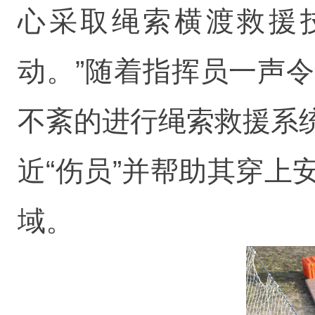
心采取绳索横渡救援
动。”随着指挥员一声
不紊的进行绳索救援系
近“伤员”并帮助其穿
域。