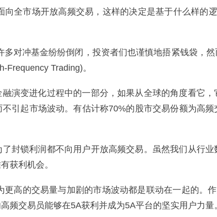
A面向全市场开放高频交易，这样的决定是基于什么样的逻
统金融许多对冲基金纷纷倒闭，投资者们也谨慎地捂紧钱袋，
uency Trading)。
金融演变进化过程中的一部分，如果从全球的角度看它，
而不引起市场波动。有估计称70%的股市交易份额为高频
为了封锁利润都不向用户开放高频交易。虽然我们从行业
难有获利机会。
为更高的交易量与加剧的市场波动都是联动在一起的。作
高频交易员能够在5A获利并成为5A平台的坚实用户力量