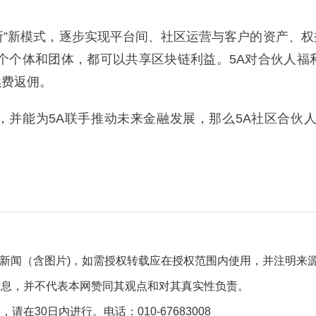
易所”新模式，逐步实现平台间、社区运营与客户的资产、
每个个体和团体，都可以共享区块链利益。5A对合伙人福
续费返佣。
并能为5A联手推动未来金融发展，那么5A社区合伙人
自采新闻（含图片)，如需授权转载应在授权范围内使用，并注明来
信息，并不代表本网赞同其观点和对其真实性负责。
30日内进行。电话：010-67683008