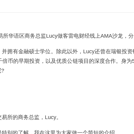
易所华语区商务总监Lucy做客雷电财经线上AMA沙龙，
学，并拥有金融硕士学位。除此以外，Lucy还曾在瑞银投
多个千倍币的早期投资，以及优质公链项目的深度合作。身
?
易所的商务总监，Lucy。
是特别的了解，我在这里为大家做一个简短的介绍。