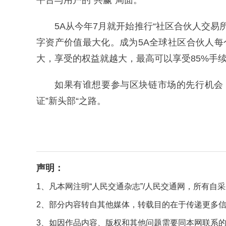
平台与用户的“共赢”局面。
5A从今年7月就开始推行“社区合伙人交
字资产价值最大化。成为5A全球社区合伙人
大，享受的权益就越大，最高可以享受85%手
如果有谁想要参与区块链市场的先行机会，
证”新头部“之路。
声明：
1、凡本网注明“人民交通杂志”/人民交通网，所有
2、部分内容转自其他媒体，转载目的在于传递更多
3、如因作品内容、版权和其他问题需要同本网联系的，请在