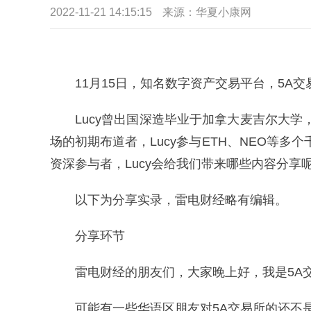
2022-11-21 14:15:15
来源：华夏小康网
11月15日，知名数字资产交易平台，5A交
Lucy曾出国深造毕业于加拿大麦吉尔大
场的初期布道者，Lucy参与ETH、NEO等
资深参与者，Lucy会给我们带来哪些内容分享呢
以下为分享实录，雷电财经略有编辑。
分享环节
雷电财经的朋友们，大家晚上好，我是5A交
可能有一些华语区朋友对5A交易所的还不