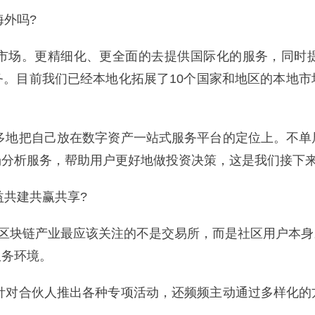
海外吗?
海外市场。更精细化、更全面的去提供国际化的服务，同时
务。目前我们已经本地化拓展了10个国家和地区的本地市
更多地把自己放在数字资产一站式服务平台的定位上。不单
场分析服务，帮助用户更好地做投资决策，这是我们接下
益共建共赢共享?
强调，区块链产业最应该关注的不是交易所，而是社区用户本
服务环境。
仅针对合伙人推出各种专项活动，还频频主动通过多样化的