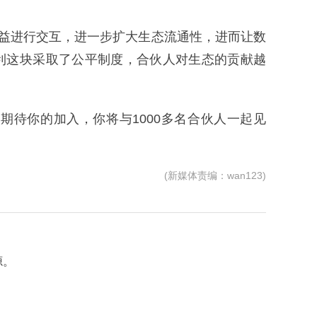
权益进行交互，进一步扩大生态流通性，进而让数
利这块采取了公平制度，合伙人对生态的贡献越
期待你的加入，你将与1000多名合伙人一起见
(新媒体责编：wan123)
源。