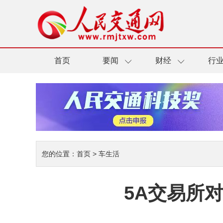
首页
要闻
财经
行
您的位置：
首页
>
车生活
5A交易所