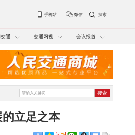
手机站
微信
搜索
用交通
交通网视
会议报道
展的立足之本