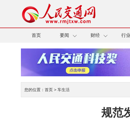
首页
要闻
财经
行
您的位置：
首页
>
车生活
规范