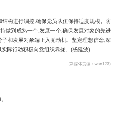
和结构进行调控,确保党员队伍保持适度规模。防
坚持做到成熟一个,发展一个,确保发展对象的先进
分子和发展对象端正入党动机、坚定理想信念,深
以实际行动积极向党组织靠拢。(杨延波)
(新媒体责编：wan123)
源。