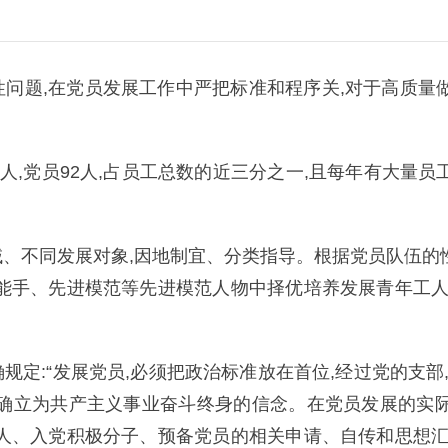
问题,在党员发展工作中严把标准和程序关,对于高质量
人,党员92人,占员工总数的近三分之一,且每年有大量
、不同发展对象,因地制宜、分类指导。根据党员队伍的
能手、先进模范等先进模范人物中择优培养发展青年工人
定:“发展党员,必须把政治标准放在首位,经过党的支部
,确立为共产主义事业奋斗终身的信念。在党员发展的实际
人、入党积极分子、预备党员的相关申请、自传和思想汇