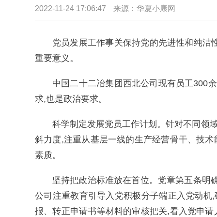
2022-11-24 17:06:47
来源：华夏小康网
党员发展工作事关保持党的先进性和纯洁性
重要意义。
中国二十二冶集团西北公司现有员工300余
求,也是政治要求。
科学制定发展党员工作计划。针对不同领域
斜力度,注重从基层一线的生产经营骨干、技术
素质。
坚持把政治标准放在首位。党章第五条明确规
公司注重教育引导入党积极分子端正入党动机
报、转正申请书等材料的审核把关,看入党申请