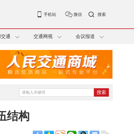
手机站
微信
搜索
用交通
交通网视
会议报道
伍结构