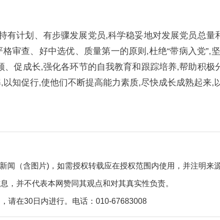
坚持有计划、有步骤发展党员,科学稳妥地对发展党员总量
严格审查、好中选优、质量第一的原则,杜绝“带病入党”,
领、促成长,强化各环节的自我教育和跟踪培养,帮助积极
以知促行,使他们不断提高能力素质,尽快成长成熟起来,
自采新闻（含图片)，如需授权转载应在授权范围内使用，并注明来
信息，并不代表本网赞同其观点和对其真实性负责。
30日内进行。电话：010-67683008