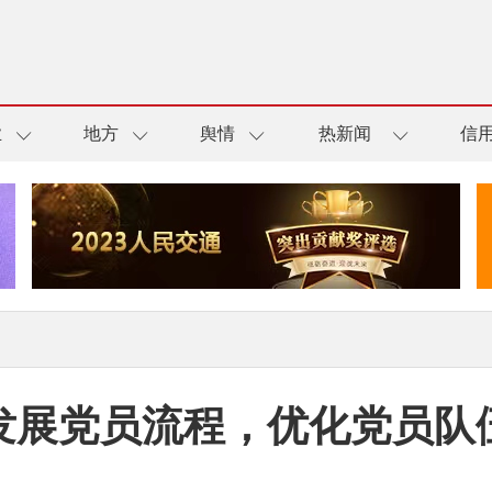
业
地方
舆情
热新闻
信
发展党员流程，优化党员队