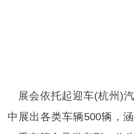
展会依托起迎车(杭州)
中展出各类车辆500辆，