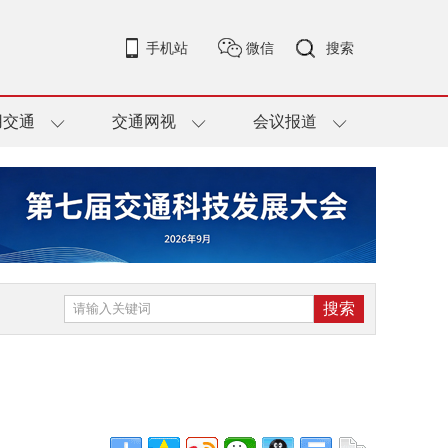
手机站
微信
搜索
用交通
交通网视
会议报道