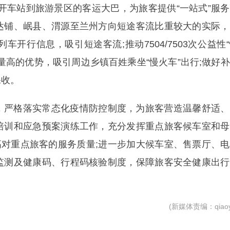
开车站到旅游景区的客运大巴，为旅客提供“一站式”服
达铺、岷县、渭源至兰州方向短途客流比重较大的实际，
开行信息，吸引短途客流;推动7504/7503次公益性
量高的优势，吸引周边乡镇百姓乘坐“慢火车”出行;做好
保收。
，严格落实常态化疫情防控制度，为旅客营造温馨舒适、
培训和应急预案演练工作，充分发挥重点旅客候车室和母
高对重点旅客的服务质量;进一步加大候车室、售票厅、
监测及健康码、行程码核验制度，保障旅客安全健康出行
(新媒体责编：qiaoyi