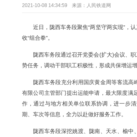
2021-10-08 14:34:59
来源：人民铁道网
近日，陇西车务段聚焦“两坚守两实现”，
收“组合拳”。
陇西车务段通过召开党委会(扩大)会议、
势任务，调动干部职工积极性，形成共保增运
陇西车务段充分利用国庆黄金周等客流高
有限公司主管部门提出运能申请，最大限度满
作，通过与地方相关单位联系协调，进一步清
期、车次等信息，全力以赴做好服务工作。
陇西车务段深挖姚渡、陇南、天水、榆中