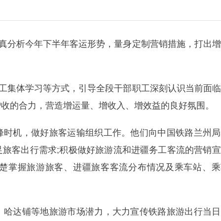
认真分析今年下半年客运形势，量身定制营销措施，打出
职工集体学习等方式，引导全段干部职工深刻认识当前面
增收的合力，营造增运量、增收入、增效益的良好氛围。
峰时机，做好旅客运输组织工作。他们向中国铁路兰州局
足旅客出行需求;积极做好旅游流和进疆务工客流的营销
楚掌握旅游旅客、进疆旅客客流分布情况及乘车站、乘
、哈达铺等地旅游市场潜力，大力宣传铁路旅游出行当日