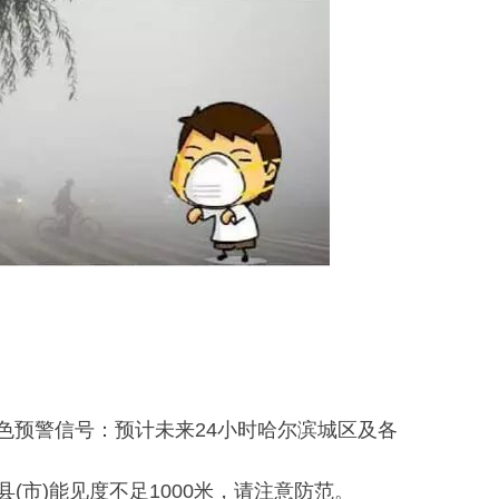
霾黄色预警信号：预计未来24小时哈尔滨城区及各
(市)能见度不足1000米，请注意防范。