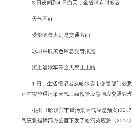
3 日夜间到4 日白天，全省晴有时多云。
天气不好
受影响最大则是交通方面
冰城采取黄色应急交管措施
渣土运输车等全天禁止上路
1 日，生活报记者从哈尔滨市交警部门获
正在实施重污染天气三级预警应急响应交通管
根据《哈尔滨市重污染天气应急预案(2017年
气应急指挥部办公室下发了哈污染应急〔2017〕