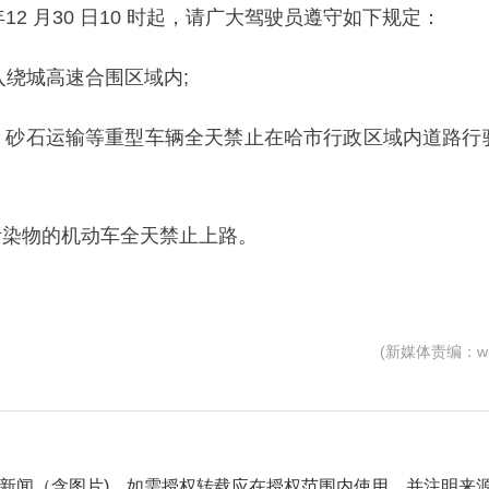
年12 月30 日10 时起，请广大驾驶员遵守如下规定：
入绕城高速合围区域内;
、砂石运输等重型车辆全天禁止在哈市行政区域内道路行
污染物的机动车全天禁止上路。
(新媒体责编：wb
自采新闻（含图片)，如需授权转载应在授权范围内使用，并注明来