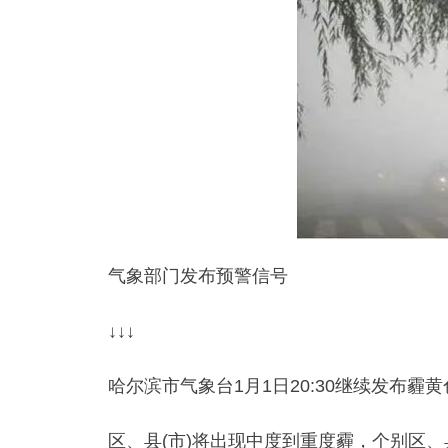
气象部门发布预警信号
↓↓↓
哈尔滨市气象台1月1日20:30继续发布
区、县(市)将出现中度到重度霾，个别区、县