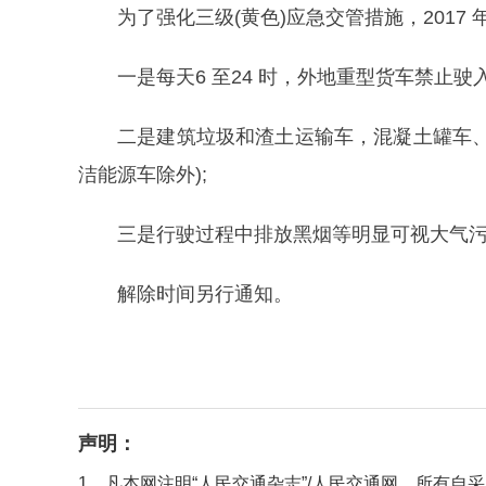
为了强化三级(黄色)应急交管措施，2017 
一是每天6 至24 时，外地重型货车禁止驶
二是建筑垃圾和渣土运输车，混凝土罐车
洁能源车除外);
三是行驶过程中排放黑烟等明显可视大气
解除时间另行通知。
声明：
1、凡本网注明“人民交通杂志”/人民交通网，所有