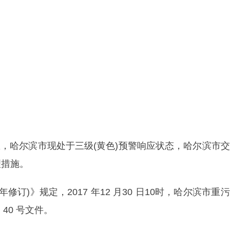
悉，哈尔滨市现处于三级(黄色)预警响应状态，哈尔滨市
理措施。
修订)》规定，2017 年12 月30 日10时，哈尔滨市重
40 号文件。