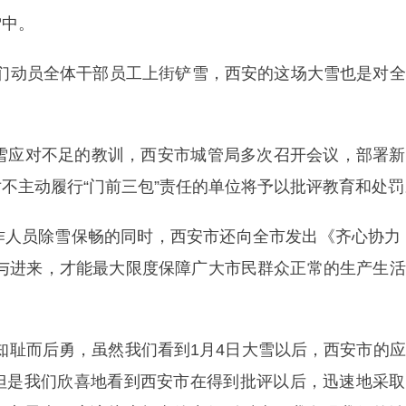
雪中。
我们动员全体干部员工上街铲雪，西安的这场大雪也是对
大雪应对不足的教训，西安市城管局多次召开会议，部署
不主动履行“门前三包”责任的单位将予以批评教育和处罚
作人员除雪保畅的同时，西安市还向全市发出《齐心协力
参与进来，才能最大限度保障广大市民群众正常的生产生
知耻而后勇，虽然我们看到1月4日大雪以后，西安市的
但是我们欣喜地看到西安市在得到批评以后，迅速地采取