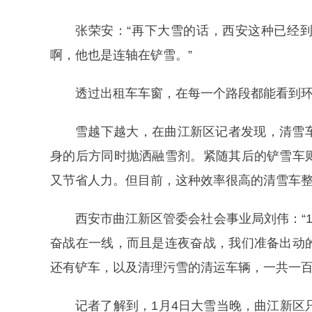
张荣安：“再下大雪的话，西安这种已经
啊，他也是连轴在铲雪。”
透过出租车车窗，在每一个路段都能看到
雪越下越大，在曲江新区记者发现，清雪
身的后方同时抛洒融雪剂。紧随其后的铲雪车
又节省人力。但目前，这种效率很高的清雪车整
西安市曲江新区管委会社会事业局刘伟：“1
奋战在一线，而且是连夜奋战，我们准备出动
还有铲车，以及清理污雪的清运车辆，一共一百
记者了解到，1月4日大雪当晚，曲江新区