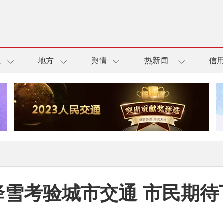
业
地方
舆情
热新闻
信
降雪考验城市交通 市民期待