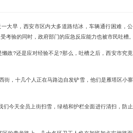
二天一大早，西安市区内大多道路结冰，车辆通行困难，
遭受考验的同时，政府部门的应急反应能力也被市民吐槽
是懒政?还是应对经验不足?那么，吐槽之后，西安市究
寺西街，十几个人正在马路边自发铲雪，他们是雁塔区小
“我们今天全员上街扫雪，绿植和护栏全面进行清扫，防