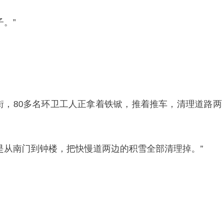
。”
街，80多名环卫工人正拿着铁锨，推着推车，清理道路
是从南门到钟楼，把快慢道两边的积雪全部清理掉。”