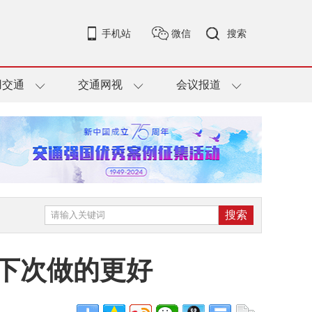
手机站
微信
搜索
用交通
交通网视
会议报道
下次做的更好