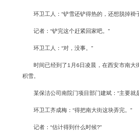
环卫工人：“铲雪还铲得热的，还想脱掉褂子
记者：“铲完这个赶紧回家吧。”
环卫工人：“对，没事。”
时间已经到了1月6日凌晨，在西安市南大
积雪。
某保洁公司南院门项目部门建斌：“主要就
环卫工齐成梅：“得把南大街这块弄完。”
记者：“估计得到什么时候?”