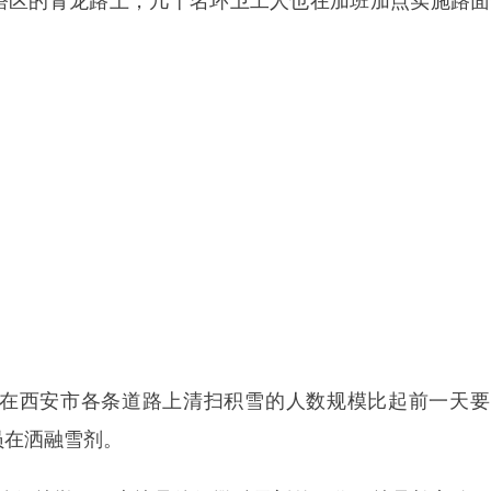
塔区的青龙路上，几十名环卫工人也在加班加点实施路面
，在西安市各条道路上清扫积雪的人数规模比起前一天要
员在洒融雪剂。