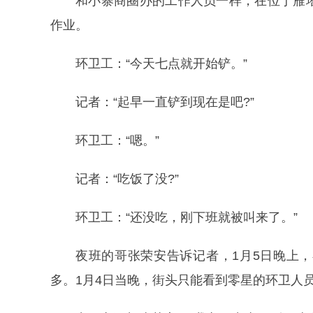
和小寨商圈办的工作人员一样，在位于雁
作业。
环卫工：“今天七点就开始铲。”
记者：“起早一直铲到现在是吧?”
环卫工：“嗯。”
记者：“吃饭了没?”
环卫工：“还没吃，刚下班就被叫来了。”
夜班的哥张荣安告诉记者，1月5日晚上
多。1月4日当晚，街头只能看到零星的环卫人