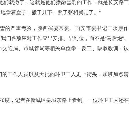
米他们就撤了，这就是他们撒融雪剂的工作，就是长安路
地拿着盒子，撒了几下，照了张相就走了。”
大雪的严重考验，陕西省委常委、西安市委书记王永康作
我们各项应对工作应早安排、早到位，而不是“马后炮”
市交通局、市城管局等相关单位举一反三、吸取教训，认
门的工作人员以及大批的环卫工人走上街头，加班加点清
零下6度，记者在新城区皇城东路上看到，一位环卫工人还