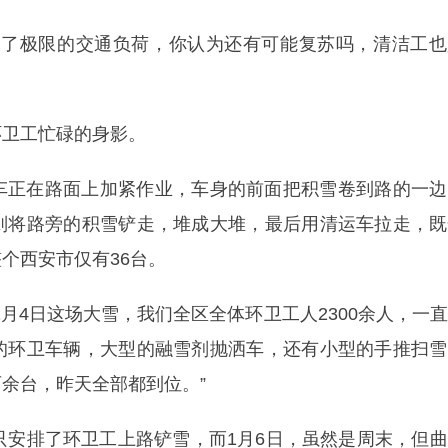
到了极限的交通负荷，你认为还有可能复苏吗，清洁工也
环卫工忙碌的身影。
车正在路面上加紧作业，车身的前面把积雪卷到路的一边
则将路旁的积雪铲走，堆成大堆，最后用清运车拉走，既
个西安市仅有36台。
月4日这场大雪，我们全区全体环卫工人2300余人，一
的环卫车辆，大型的融雪剂抛洒车，还有小型的手推扫雪
余台，昨天全部都到位。”
只安排了环卫工上路铲雪，而1月6日，虽然是周末，但