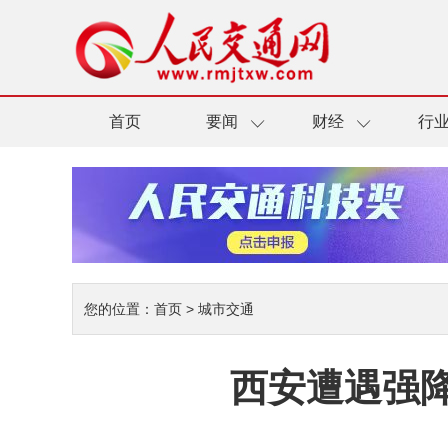
首页
要闻
财经
行
您的位置：
首页
>
城市交通
西安遭遇强