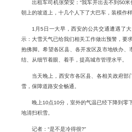
出租车司机张荣安：“我车开出去不到50
朝上的坡道上，十几个人下了大巴车，装模作样
1月5日一大早，西安的公共交通遭遇了
示：大雪天气已给我们相关工作做出预警，要求
抱佛脚。希望各区县、各开发区及市地铁办、
结、从细节着眼、着手，提高城市管理水平。
当天晚上，西安市各区县、各相关政府部
雪，保障道路安全畅通。
晚上10点10分，室外的气温已经下降到
地清扫积雪。
记者：“是不是冷得很?”