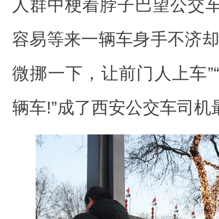
人群中梗着脖子巴望公交
容易等来一辆车身手不济却
微挪一下，让前门人上车”
辆车!”成了西安公交车司机