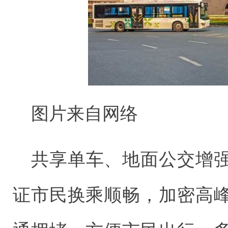
图片来自网络
共享单车、地面公交增
证市民换乘顺畅，加密高