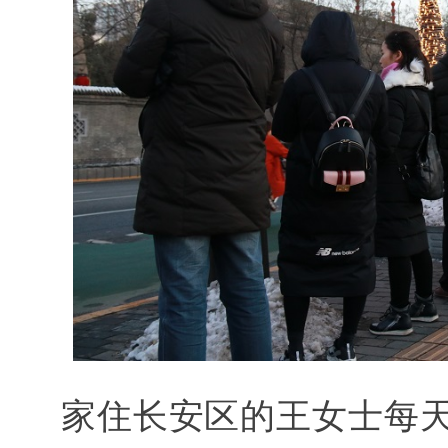
家住长安区的王女士每