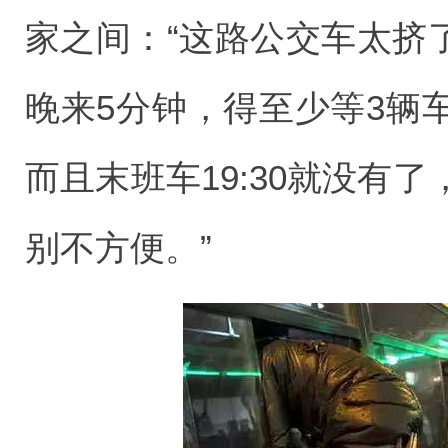
家之间：“这路公交车太挤了
晚来5分钟，得至少等3辆
而且末班车19:30就没有
别不方便。”