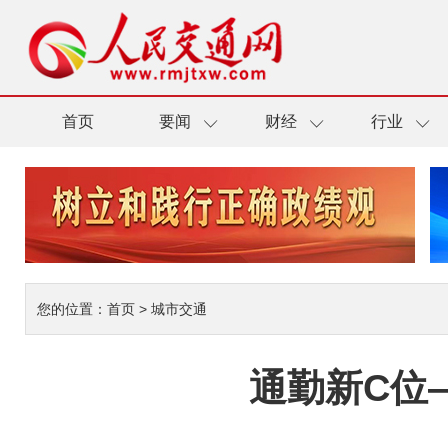
首页
要闻
财经
行业
您的位置：
首页
>
城市交通
通勤新C位—