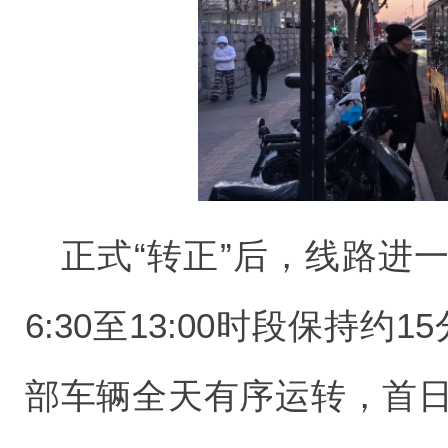
正式“转正”后，线路进
6:30至13:00时段保持
部车辆全天有序运转，首日