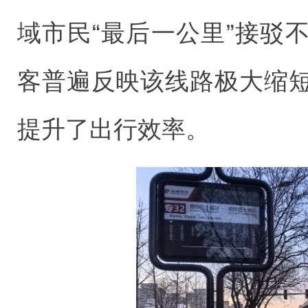
域市民“最后一公里”接驳
客普遍反映该线路极大缩
提升了出行效率。