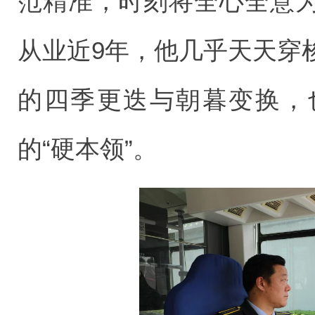
范精准，时刻将全心全意
从业近9年，他几乎天天穿
的四季更迭与朝暮变换，
的“硬本领”。