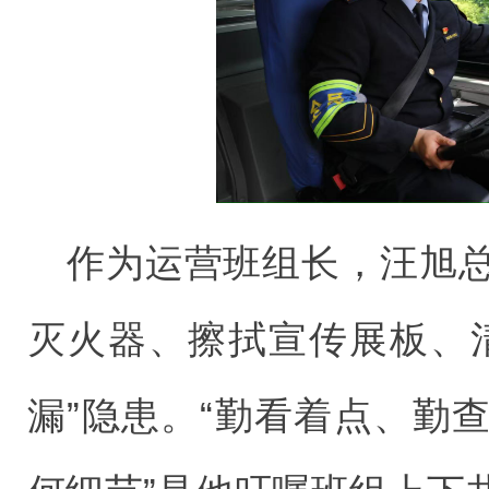
作为运营班组长，汪旭
灭火器、擦拭宣传展板、
漏”隐患。“勤看着点、勤