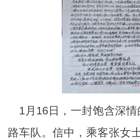
1月16日，一封饱含深
路车队。信中，乘客张女