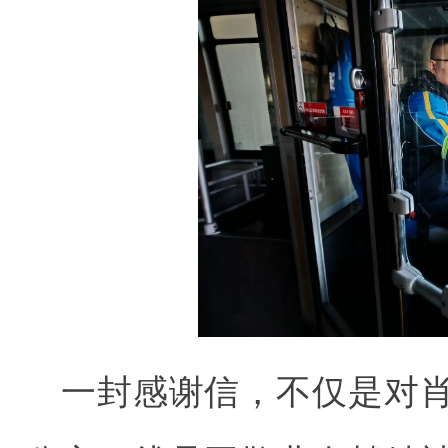
一封感谢信，不仅是对