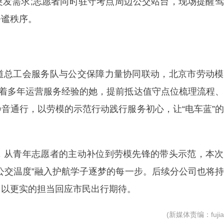
突发需求;志愿者同时驻守考点周边公交站台，现场提醒
静谧秩序。
道总工会服务队与公交保障力量协同联动，北京市劳动模
有着多年运营服务经验的她，提前抵达值守点位梳理流程
音通行，以劳模的示范行动践行服务初心，让“电车蓝”
，从青年志愿者的主动补位到劳模先锋的带头示范，本次
公交温度”融入护航学子逐梦的每一步。后续分公司也将
，以更实的担当回应市民出行期待。
(新媒体责编：fujia