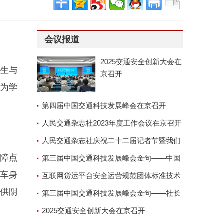
会议报道
2025交通安全创新大会在
考生与
京召开
为学
第四届中国交通科技发展峰会在京召开
人民交通杂志社2023年度工作会议在京召开
人民交通杂志社庆祝二十二届记者节暨我们
保障点
的故事演讲座谈会
第三届中国交通科技发展峰会金句——中国
，车身
交通运输协会副会长兼秘
互联网货运平台安全运营规范团体标准技术
提供阴
审查会顺利召开
第三届中国交通科技发展峰会金句——社长
郑德岭
2025交通安全创新大会在京召开