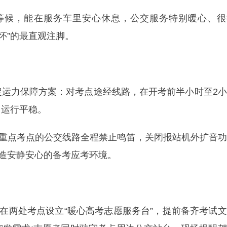
等候，能在服务车里安心休息，公交服务特别暖心、很
怀”的最直观注脚。
定运力保障方案：对考点途经线路，在开考前半小时至2
、运行平稳。
经重点考点的公交线路全程禁止鸣笛，关闭报站机外扩音
营造安静安心的备考应考环境。
，在两处考点设立“暖心高考志愿服务台”，提前备齐考试