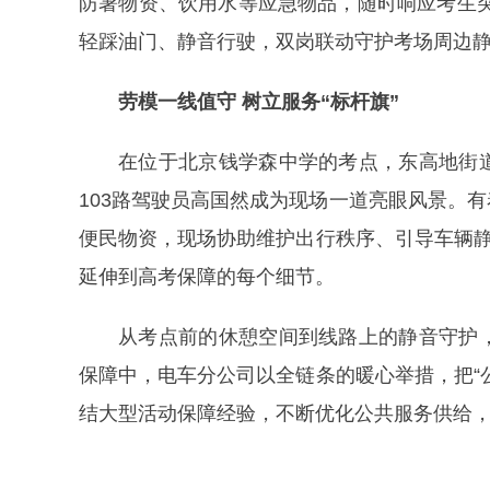
防暑物资、饮用水等应急物品，随时响应考生
轻踩油门、静音行驶，双岗联动守护考场周边
劳模一线值守 树立服务“标杆旗”
在位于北京钱学森中学的考点，东高地街
103路驾驶员高国然成为现场一道亮眼风景。
便民物资，现场协助维护出行秩序、引导车辆静
延伸到高考保障的每个细节。
从考点前的休憩空间到线路上的静音守护
保障中，电车分公司以全链条的暖心举措，把“
结大型活动保障经验，不断优化公共服务供给