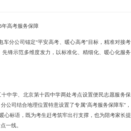
6年高考服务保障
团电车分公司锚定“平安高考、暖心高考”目标，精准对接
、先锋示范多维度发力，以标准化、精细化、暖心化服务
。
第五十中学、北京第十四中学两处考点设置便民志愿服务
分公司结合地理位置特意设置了专属“高考服务保障车”
”暖心标语，既为考生赶考筑牢出行支撑，也为陪考家长
考点一线。