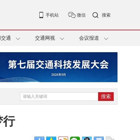
手机站
微信
搜索
用交通
交通网视
会议报道
梦行