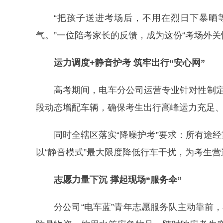
“把孩子送进考场后，不用在烈日下暴晒
气。”一位陪考家长的反馈，成为这份“考场外关
运力调度+静音护考 筑牢出行“安心网”
高考期间，电车分公司运营专业针对性制
段动态增配车辆，确保考生出行高峰运力充足
同时全辖区落实“降噪护考”要求：所有途
以“静音模式”最大限度降低行车干扰，为考生
志愿力量下沉 撑起现场“服务伞”
分公司“电车蓝”青年志愿服务队主动靠前