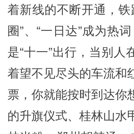
着新线的不断开通，铁路
圈”、“一日达”成为
是“十一”出行，当别人
着望不见尽头的车流和
票，你就能按时到达你
的升旗仪式、桂林山水