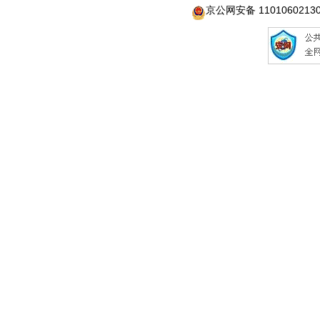
京公网安备 1101060213