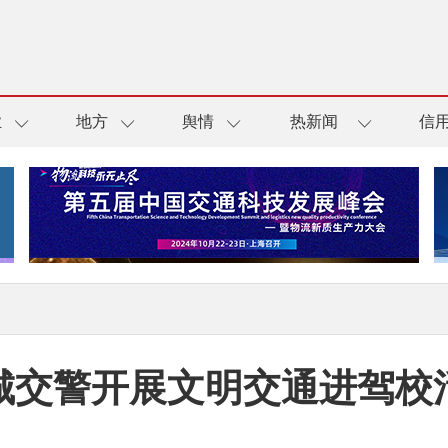
业
地方
舆情
热新闻
信
城交警开展文明交通进驾校