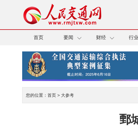
首页
要闻
财经
行
您的位置：
首页
>
大参考
鄄