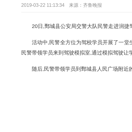
2019-03-22 11:13:34
来源：齐鲁晚报
20日,鄄城县公安局交警大队民警走进润捷
活动中,民警全方位为驾校学员开展了一堂
民警带领学员来到驾驶模拟室,通过模拟驾驶让
随后,民警带领学员到鄄城县人民广场附近