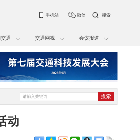
手机站
微信
搜索
用交通
交通网视
会议报道
活动