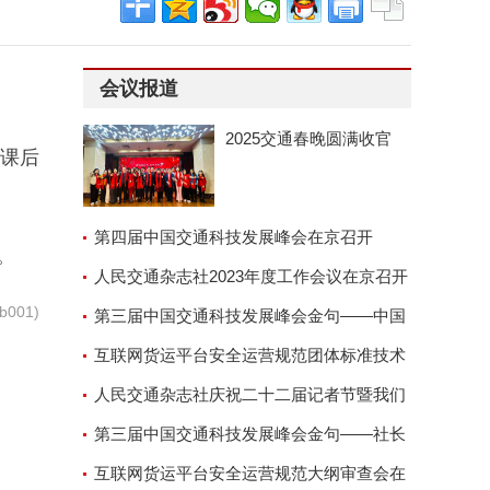
会议报道
2025交通春晚圆满收官
。课后
第四届中国交通科技发展峰会在京召开
。
人民交通杂志社2023年度工作会议在京召开
001)
第三届中国交通科技发展峰会金句——中国
交通运输协会副会长兼秘
互联网货运平台安全运营规范团体标准技术
审查会顺利召开
人民交通杂志社庆祝二十二届记者节暨我们
的故事演讲座谈会
第三届中国交通科技发展峰会金句——社长
郑德岭
互联网货运平台安全运营规范大纲审查会在