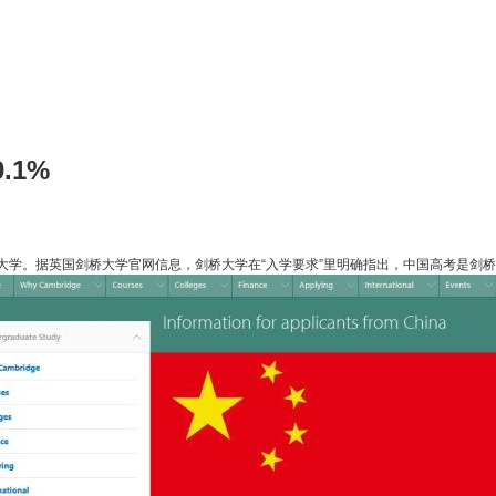
.1%
大学。据英国剑桥大学官网信息，剑桥大学在“入学要求”里明确指出，中国高考是剑