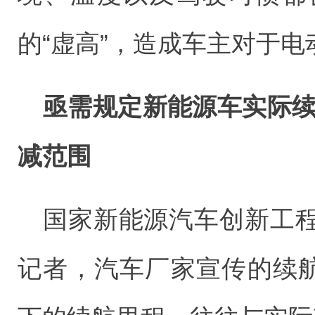
的“虚高”，造成车主对于
亟需规定新能源车实际续
减范围
国家新能源汽车创新工
记者，汽车厂家宣传的续航