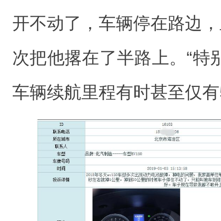
开不动了，车辆停在路边，
次把他撂在了半路上。“特
车辆续航里程有时甚至仅有