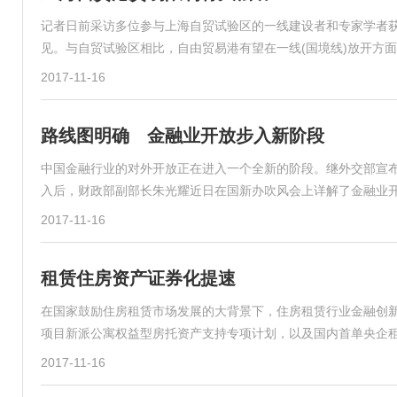
记者日前采访多位参与上海自贸试验区的一线建设者和专家学者
见。与自贸试验区相比，自由贸易港有望在一线(国境线)放开方
2017-11-16
路线图明确 金融业开放步入新阶段
中国金融行业的对外开放正在进入一个全新的阶段。继外交部宣
入后，财政部副部长朱光耀近日在国新办吹风会上详解了金融业
2017-11-16
租赁住房资产证券化提速
在国家鼓励住房租赁市场发展的大背景下，住房租赁行业金融创新步
项目新派公寓权益型房托资产支持专项计划，以及国内首单央企租赁
2017-11-16