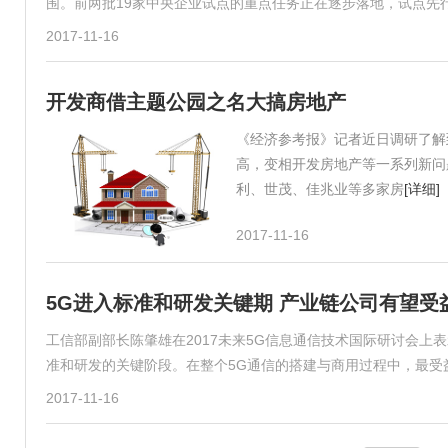
围。前两批19家中央企业试点的重点任务正在逐步落地，试点先
2017-11-16
开发商借主题公园之名大搞房地产
《经济参考报》记者近日调研了解
高，变相开发房地产等一系列新问
利、世茂、佳兆业等多家房
[详细]
2017-11-16
5G进入标准和研发关键期 产业链公司有望受
工信部副部长陈肇雄在2017未来5G信息通信技术国际研讨会上表
准和研发的关键阶段。在整个5G通信的搭建与商用过程中，最受
2017-11-16