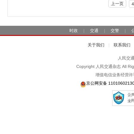
上一页
4
时政
交通
交警
|
|
|
关于我们
联系我们
|
人民交通2
Copyright 人民交通杂志 A
增值电信业务经营许可
京公网安备 1101060213