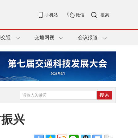
手机站
微信
搜索
用交通
交通网视
会议报道
村振兴