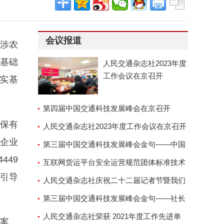
会议报道
涉农
村基础
人民交通杂志社2023年度
工作会议在京召开
实基
第四届中国交通科技发展峰会在京召开
保有
人民交通杂志社2023年度工作会议在京召开
农企业
第三届中国交通科技发展峰会金句——中国
449
交通运输协会副会长兼秘
互联网货运平台安全运营规范团体标准技术
引导
审查会顺利召开
人民交通杂志社庆祝二十二届记者节暨我们
的故事演讲座谈会
第三届中国交通科技发展峰会金句——社长
郑德岭
人民交通杂志社荣获 2021年度工作先进单
案，