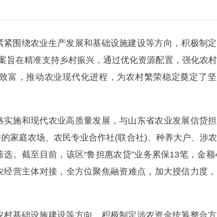
紧紧围绕农业生产发展和基础设施建设等方向，积极制定
。方案旨在精准支持乡村振兴，通过优化资源配置，强化农
致富，推动农业现代化进程，为农村繁荣稳定奠定了坚
略实施和现代农业高质量发展，与山东省农业发展信贷担
的家庭农场、农民专业合作社(联合社)、种养大户、涉
。截至目前，该区“鲁担惠农贷”业务累保13笔，金额4
农经营主体对接，全方位聚焦融资难点，加大授信力度，
农村基础设施建设等方向，积极制定涉农资金统筹整合方