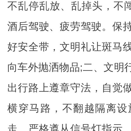
不乱停乱放、乱掉头，不闯
酒后驾驶、疲劳驾驶。保
好安全带，文明礼让斑马
向车外抛洒物品;二、文明
出行路上遵章守法，自觉
横穿马路，不翻越隔离设
走。严格遵从信号灯指示