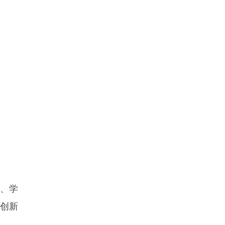
、学
创新