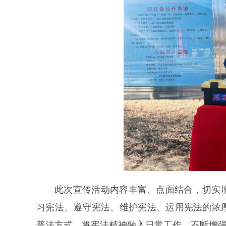
此次宣传活动内容丰富、点面结合，切实
习宪法、遵守宪法、维护宪法、运用宪法的浓
普法方式，将宪法精神融入日常工作，不断增强