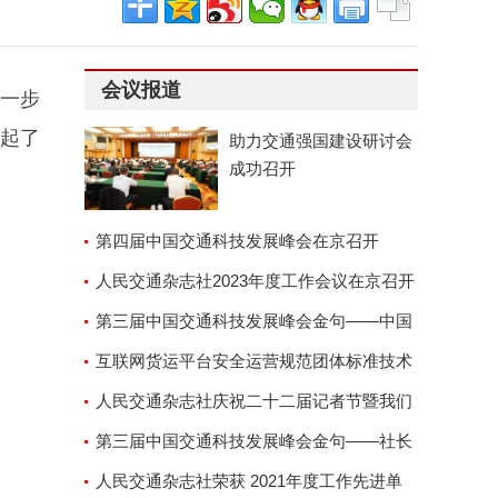
会议报道
进一步
起了
助力交通强国建设研讨会
成功召开
第四届中国交通科技发展峰会在京召开
人民交通杂志社2023年度工作会议在京召开
第三届中国交通科技发展峰会金句——中国
交通运输协会副会长兼秘
互联网货运平台安全运营规范团体标准技术
审查会顺利召开
人民交通杂志社庆祝二十二届记者节暨我们
的故事演讲座谈会
第三届中国交通科技发展峰会金句——社长
郑德岭
人民交通杂志社荣获 2021年度工作先进单