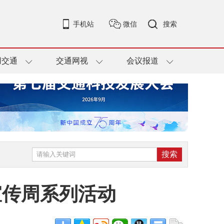
手机站
微信
搜索
用交通
交通网视
会议报道
宣传周系列活动