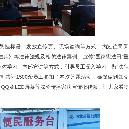
悬挂标语、发放宣传页、现场咨询等方式，为过往司乘
法典》等法律法规及相关法律案例，宣传“国家宪法日”
集体学习、内部宣讲等方式，引导员工深入学习，做“法
司共计1500余员工参加了本次答题活动，确保做到知
QQ及LED屏幕等媒介传播宪法宣传微视频，让大家看