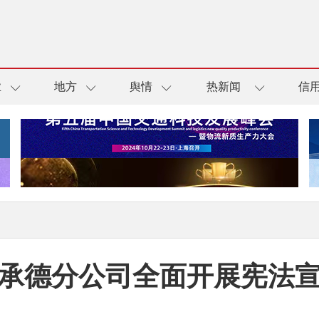
业
地方
舆情
热新闻
信
承德分公司全面开展宪法