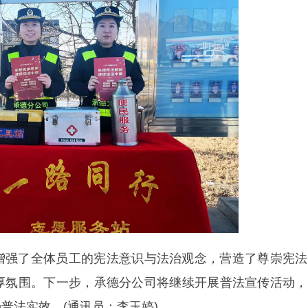
增强了全体员工的宪法意识与法治观念，营造了尊崇宪法
厚氛围。下一步，承德分公司将继续开展普法宣传活动，
普法实效。(通讯员：李玉婷)