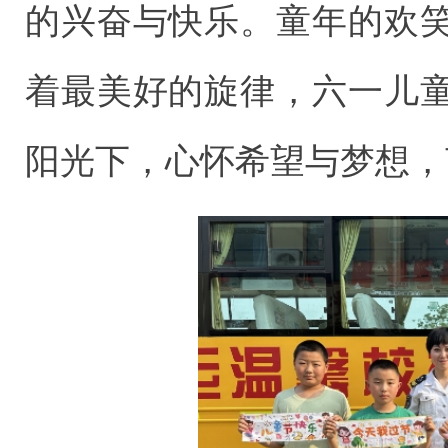
的兴奋与快乐。童年的欢
着最美好的旋律，六一儿
阳光下，心怀希望与梦想，茁