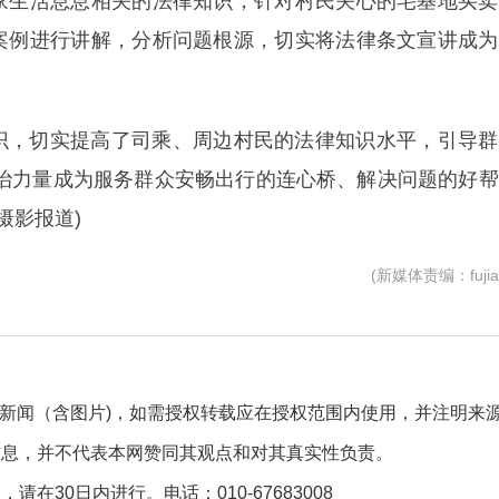
家生活息息相关的法律知识，针对村民关心的宅基地买卖
案例进行讲解，分析问题根源，切实将法律条文宣讲成为
识，切实提高了司乘、周边村民的法律知识水平，引导群
法治力量成为服务群众安畅出行的连心桥、解决问题的好
摄影报道)
(新媒体责编：fujia
自采新闻（含图片)，如需授权转载应在授权范围内使用，并注明来
信息，并不代表本网赞同其观点和对其真实性负责。
30日内进行。电话：010-67683008