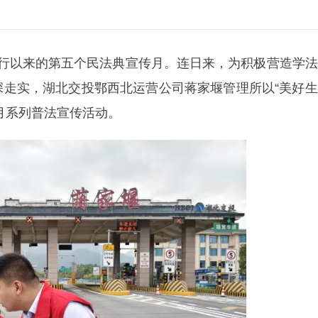
施行以来的第五个民法典宣传月。连日来，为积极营造学
深走实，湖北交投鄂西北运营公司蒋家堰管理所以“美好
月系列普法宣传活动。