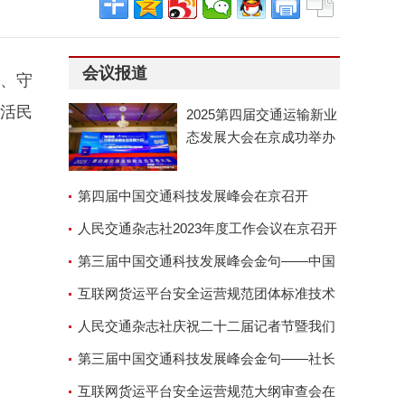
会议报道
法、守
生活民
2025第四届交通运输新业
态发展大会在京成功举办
第四届中国交通科技发展峰会在京召开
人民交通杂志社2023年度工作会议在京召开
第三届中国交通科技发展峰会金句——中国
交通运输协会副会长兼秘
互联网货运平台安全运营规范团体标准技术
审查会顺利召开
人民交通杂志社庆祝二十二届记者节暨我们
的故事演讲座谈会
第三届中国交通科技发展峰会金句——社长
郑德岭
互联网货运平台安全运营规范大纲审查会在