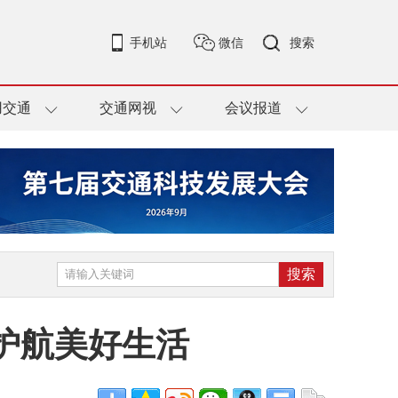
手机站
微信
搜索
用交通
交通网视
会议报道
护航美好生活