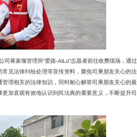
司蒋家堰管理所“爱路-AiLu”志愿者前往收费现场，通
的常见法律纠纷处理等宣传资料，聚焦司乘朋友关心的法
通管理相关的法律知识，同时耐心解答司乘朋友关心的最
能够更加直观有效地认识到民法典的重要意义，不断提升