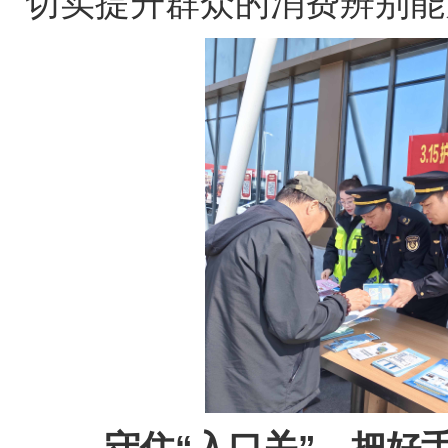
切实提升群众的消费辨别能
守住“入口关”，把好