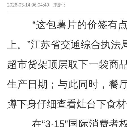
2026-03-14 06:04:49
来源：
“这包薯片的价签有点
上。”江苏省交通综合执法
超市货架顶层取下一袋商
生产日期；与此同时，餐
蹲下身仔细查看灶台下食材
在“3·15”国际消费者