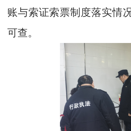
账与索证索票制度落实情
可查。