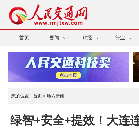
首页
要闻
财经
行业
您的位置：
首页
>
地方新闻
绿智+安全+提效！大连