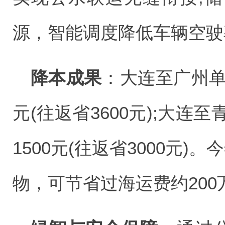
源，智能调度降低车辆空驶
降本成果‌
：大连至广州单
元(往返省3600元);大连
1500元(往返省3000元
物，可节省过海运费约200