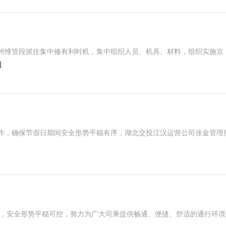
州维管段抓住集中修有利时机，集中组织人员、机具、材料，组织实施京
]
作，确保节假日期间安全形势平稳有序，湖北交投江汉运营公司张金管理
展，安全形势平稳可控，努力为广大司乘提供畅通、便捷、舒适的通行环境