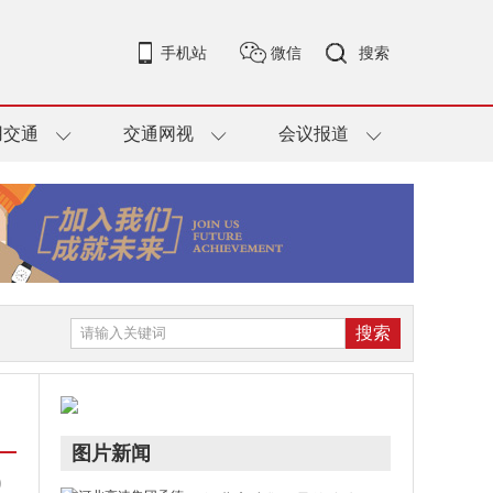
手机站
微信
搜索
用交通
交通网视
会议报道
图片新闻
0