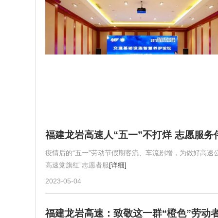
福建龙岩高速人“五一”不打烊 志愿服
疫情后的“五一”劳动节假期客流、车流剧增，为做好高速
高速党旗红”志愿者服
[详细]
2023-05-04
福建龙岩高速：致敬这一群“橙色”劳动