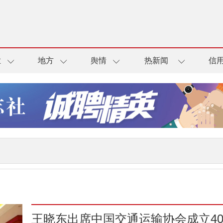
业
地方
舆情
热新闻
信
王晓东出席中国交通运输协会成立4