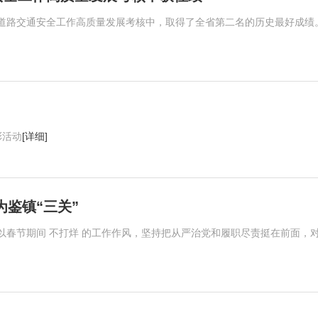
道路交通安全工作高质量发展考核中，取得了全省第二名的历史最好成绩
彰活动
[详细]
为鉴镇“三关”
以春节期间 不打烊 的工作作风，坚持把从严治党和履职尽责挺在前面，