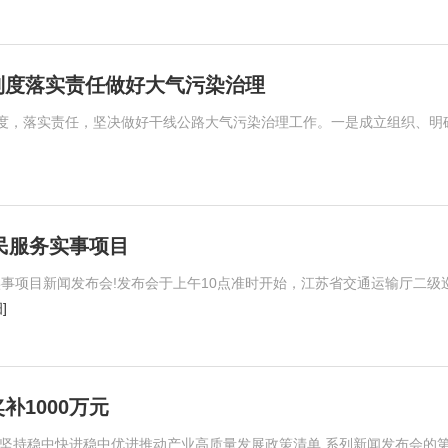
制度落实责任做好大气污染治理
度，落实责任，坚决做好干线公路大气污染治理工作。一是成立组织、明
民服务实事项目
实事项目新闻发布会!发布会于上午10点准时开始，江苏省交通运输厅二级
]
1000万元
23坚持稳中快进稳中优进推动产业高质量发展政策清单 系列新闻发布会的