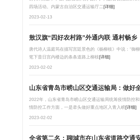
四场活动。内蒙古自治区交通运输厅二
[详细]
2023-02-13
敖汉旗“四好农村路”外通内联 通村畅乡
唐代诗人温庭筠在描写宫廷景色的《杨柳枝》中说：“御
笔下昔日宫内楼边的条条道路上柳枝
[详细]
2023-02-02
山东省青岛市崂山区交通运输局：做好全
2022年，山东省青岛市崂山区交通运输局统筹疫情防控
情防控工作方面，一是牵头做好重点地区入青入崂
[详细]
2023-02-02
全省第二名：聊城市在山东省道路交通