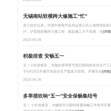
无锡南站软横跨大修施工“忙”
进入四月以来，中国中铁电气化局运管公司上海维管处杭
沪、沪昆线软横跨大修工程，掀起施工大干高潮，全
[详细
2023-04-26
积极排查 安畅五一
五一小长假将至，为做好管理所节假日期间的安全生产工
于4月25日开展节前安全生产隐患大排查。开展安全
[详细]
2023-04-26
多举措吹响“五一”安全保畅集结号
五一 小长假将至，为确保节日期间保通保畅工作有序开