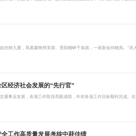
柳如丝映九重，凤凰窗映绣芙蓉。景阳楼畔千条路，一面新妆待晓风。”诗
区经济社会发展的“先行官”
和交通事业发展，各项工作取得亮眼成绩，年初各项工作目标顺利完成。在
安全工作高质量发展考核中获佳绩