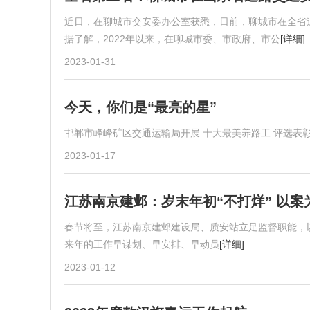
近日，在聊城市交安委办公室获悉，日前，聊城市在全省
据了解，2022年以来，在聊城市委、市政府、市公
[详细]
2023-01-31
今天，你们是“最亮的星”
邯郸市峰峰矿区交通运输局开展 十大最美养路工 评选表
2023-01-17
江苏南京建邺：岁末年初“不打烊” 以案
春节将至，江苏南京建邺建设局、质安站立足监督职能，
来年的工作早谋划、早安排、早动员
[详细]
2023-01-12