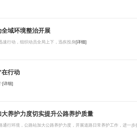
动全域环境整治开展
迅速行动，组织动员全局上下，迅疾投身
[详细]
”在行动
个
[详细]
加大养护力度切实提升公路养护质量
路通行环境，公路站加大公路养护力度，开展道路日常养护工作，进一步