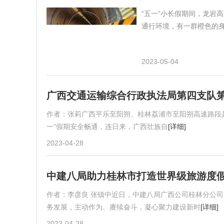
“五一”小长假期间，龙岩
通行环境，有一群橙色的
2023-05-04
广西交通运输综合行政执法局第四支队第
作者：张莉广西平乐至阳朔、桂林荔浦市至阳朔高速路段
一”假期安全畅通，连日来，广西壮族自
[详细]
2023-04-28
中建八局助力桂林市打造世界级旅游度
作者：李彦良 张镇中近日，中建八局广西公司桂林分公
务发展，主动作为、赓续奋斗，凝心聚力建设新时
[详细]
2023-04-28