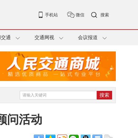
手机站
微信
搜索
用交通
交通网视
会议报道
顾问活动