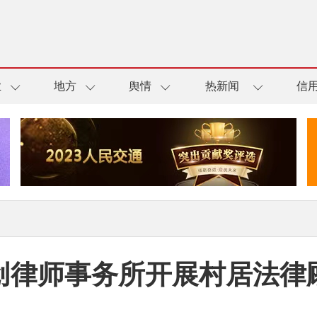
业
地方
舆情
热新闻
信
创律师事务所开展村居法律