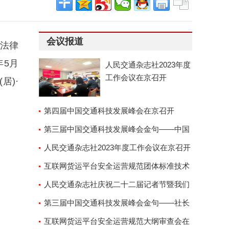
会议报道
)法律
年5月
人民交通杂志社2023年度
工作会议在京召开
居)·
第四届中国交通科技发展峰会在京召开
第三届中国交通科技发展峰会金句——中国
交通运输协会副会长兼秘
人民交通杂志社2023年度工作会议在京召开
互联网货运平台安全运营规范团体标准技术
审查会顺利召开
人民交通杂志社庆祝二十二届记者节暨我们
的故事演讲座谈会
第三届中国交通科技发展峰会金句——社长
郑德岭
互联网货运平台安全运营规范大纲审查会在