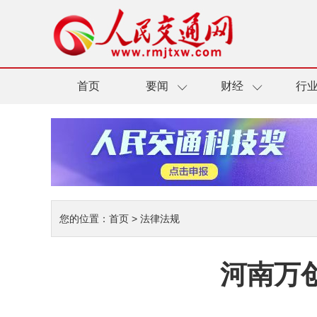
首页
要闻
财经
行
您的位置：
首页
>
法律法规
河南万