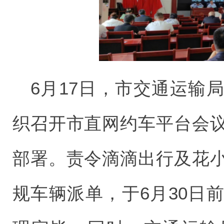
6月17日，市交通运输
织召开市直网约车平台会
部署。责令滴滴出行及花
规车辆派单，于6月30日