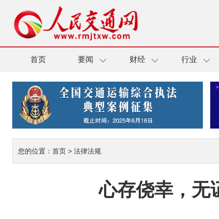
首页
要闻
财经
行业
您的位置：
首页
>
法律法规
心存侥幸，无