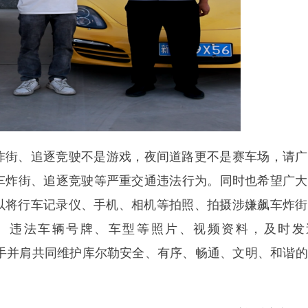
炸街、追逐竞驶不是游戏，夜间道路更不是赛车场，请广
车炸街、追逐竞驶等严重交通违法行为。同时也希望广大
市民也可以将行车记录仪、手机、相机等拍照、拍摄涉嫌飙车炸
、违法车辆号牌、车型等照片、视频资料，及时发
。警民携手并肩共同维护库尔勒安全、有序、畅通、文明、和谐