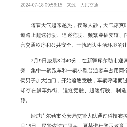
2024-07-18 09:56:15
来源：
人民交通
随着天气越来越热，夜深人静，天气凉爽
道路上超速行驶、追逐竞驶、频繁穿插变道、
害交通秩序和公共安全、干扰周边生活环境的
7月9日凌晨3时40分，在新疆库尔勒市
旁，集中一辆跑车和一辆小型普通客车占用两
俩男子加大油门，开始追逐竞驶，车辆呼啸而过
却存在飙车炸街、追逐竞驶、超速行驶、制造
静。
经过库尔勒市公安局交警大队通过科技布
月15日，民警依法对阿某、夏某进行警示教育