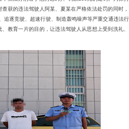
对查获的违法驾驶人阿某、夏某在严格依法处罚的同时，
街、追逐竞驶、超速行驶、制造轰鸣噪声等严重交通违法
批、教育一片的目的，让违法驾驶人从思想上受到洗礼、