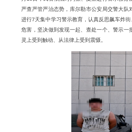
严查严管严治态势，库尔勒市公安局交警大队
进行7天集中学习警示教育，认真反思飙车炸
危害，坚决做到发现一起、查处一个、警示一
灵上受到触动、从法律上受到震慑。