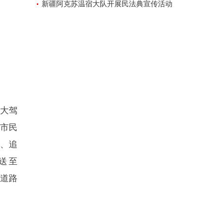
新疆阿克苏温宿大队开展民法典宣传活动
大驾
市民
街、追
送至
的道路