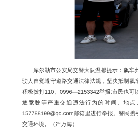
库尔勒市公安局交警大队温馨提示：飙车
驶人自觉遵守道路交通法律法规，坚决抵制飙
积极拨打110、0996—2153342举报;
逐竞驶等严重交通违法行为的时间、地点
157788199@qq.com邮箱里进行举报
交通环境。（严万海）