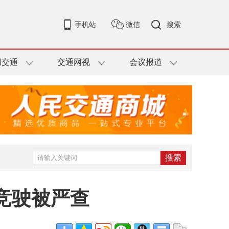
手机站
微信
搜索
用交通
交通网视
会议报道
竞驶被严查