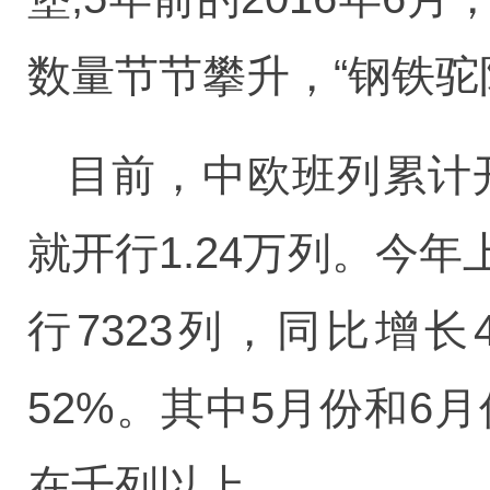
数量节节攀升，“钢铁驼
目前，中欧班列累计开
就开行1.24万列。今
行7323列，同比增长
52%。其中5月份和6
在千列以上。