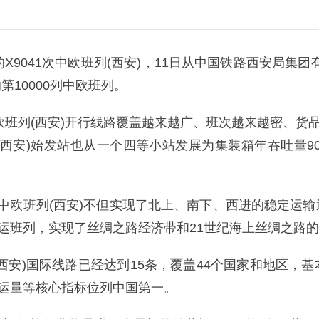
9041次中欧班列(西安)，11日从中国铁路西安局集团
10000列中欧班列。
欧班列(西安)开行线路覆盖越来越广、班次越来越密、货
西安)始发站也从一个四等小站发展为集装箱年吞吐量90
中欧班列(西安)不但实现了北上、南下、西进的稳定运
联运班列，实现了丝绸之路经济带和21世纪海上丝绸之路
西安)国际线路已经达到15条，覆盖44个国家和地区，
货运量等核心指标位列中国第一。