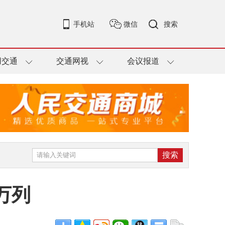
手机站
微信
搜索
用交通
交通网视
会议报道
万列