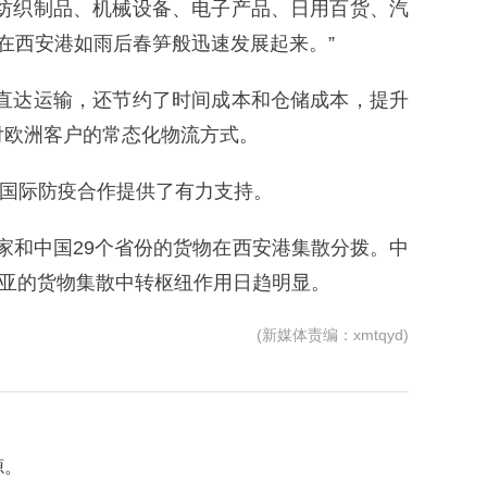
了纺织制品、机械设备、电子产品、日用百货、汽
在西安港如雨后春笋般迅速发展起来。”
的直达运输，还节约了时间成本和仓储成本，提升
付欧洲客户的常态化物流方式。
展国际防疫合作提供了有力支持。
家和中国29个省份的货物在西安港集散分拨。中
欧亚的货物集散中转枢纽作用日趋明显。
(新媒体责编：xmtqyd)
源。