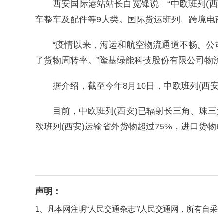
西安国际港站站长白宽锋说：“中欧班列(
车整车及配件等9大类。国际货运班列、跨境电
“疫情以来，海运和航空物流通道不畅。公
了货物周转率。”隆基绿能科技股份有限公司物
据介绍，截至今年8月10日，中欧班列(西
目前，中欧班列(西安)已辐射长三角、珠
欧班列(西安)运输省外货物超过75%，进口货
声明：
1、凡本网注明“人民交通杂志”/人民交通网，所有