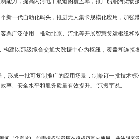
测能力，提高内河电子航道图覆盖率，推广船舶污染物接
个新一代自动化码头，推进无人集卡规模化应用，加强港
客票广泛使用，推动北京、河北等开展智慧货运枢纽和物
，构建以部级综合交通大数据中心为枢纽，覆盖和连接
重点工程，形成一批可复制推广的应用场景，制修订一批技术
效率、安全水平和服务质量有效提升。”范振宇说。
自采新闻（含图片)，如需授权转载应在授权范围内使用，并注明来