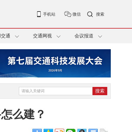
手机站
微信
搜索
用交通
交通网视
会议报道
路怎么建？