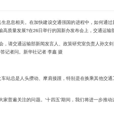
民生息息相关。在加快建设交通强国的进程中，如何通过
输高质量发展?在26日举行的国新办发布会上，交通运输
布会，请交通运输部新闻发言人、政策研究室负责人孙文
答记者问。新华社记者 李鑫 摄
火车站总是人头攒动、摩肩接踵，特别是在换乘其他交通
大家普遍关注的问题。‘十四五’期间，我们将进一步推