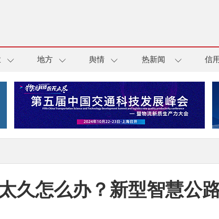
业
地方
舆情
热新闻
信
太久怎么办？新型智慧公