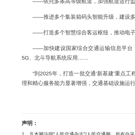
——依托多条高等级航道，加强航道运行监
——推进多个集装箱码头智能升级，建设多
——打造多个智慧综合客运枢纽，推动电子
——加快建设国家综合交通运输信息平台
5G、北斗导航系统应用……
“到2025年，打造一批交通‘新基建’
理和精心服务能力显著增强，交通基础设施运行
声明：
1、凡本网注明“人民交通杂志”/人民交通网，所有