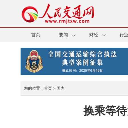
首页
要闻
财经
行
您的位置：
首页
>
国内
换乘等待