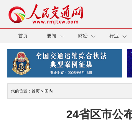
首页
要闻
财经
行业
您的位置：
首页
>
国内
24省区市公