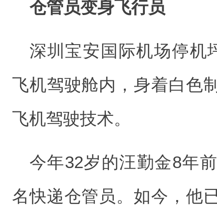
仓管员变身飞行员
深圳宝安国际机场停机坪停
飞机驾驶舱内，身着白色
飞机驾驶技术。
今年32岁的汪勤金8年
名快递仓管员。如今，他