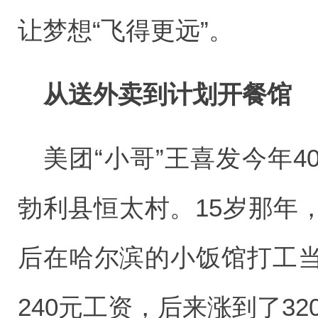
让梦想“飞得更远”。
从送外卖到计划开餐馆
美团“小哥”王喜发今年
勃利县恒太村。15岁那年
后在哈尔滨的小饭馆打工
240元工资，后来涨到了32