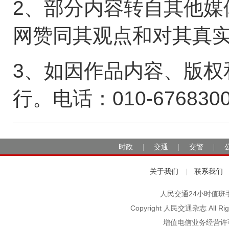
2、部分内容转自其他媒
网赞同其观点和对其真
3、如因作品内容、版权
行。电话：010-676830
时政
交通
交警
|
|
|
关于我们
联系我们
|
人民交通24小时值班手机：1
Copyright 人民交通杂志 A
增值电信业务经营许可