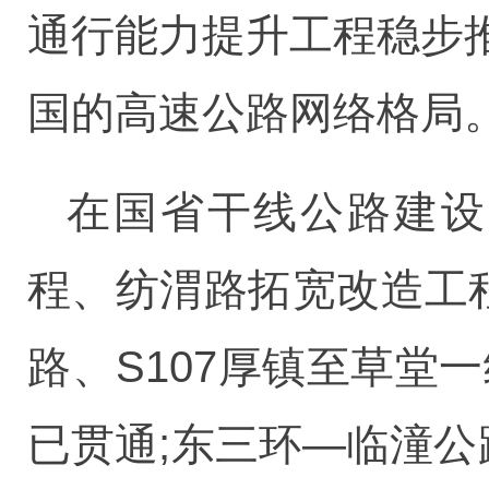
通行能力提升工程稳步
国的高速公路网络格局
在国省干线公路建设
程、纺渭路拓宽改造工程
路、S107厚镇至草堂
已贯通;东三环—临潼公