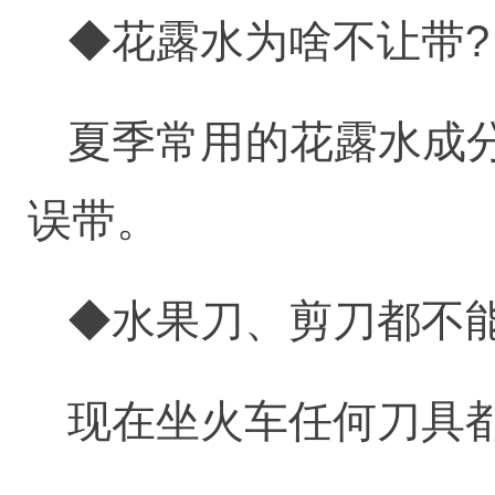
◆花露水为啥不让带?
夏季常用的花露水成
误带。
◆水果刀、剪刀都不
现在坐火车任何刀具