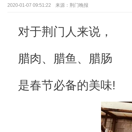
2020-01-07 09:51:22
来源：荆门晚报
对于荆门人来说，
腊肉、腊鱼、腊肠
是春节必备的美味!