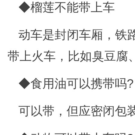
◆榴莲不能带上车
动车是封闭车厢，铁
带上火车，比如臭豆腐
◆食用油可以携带吗?
可以带，但应密闭包