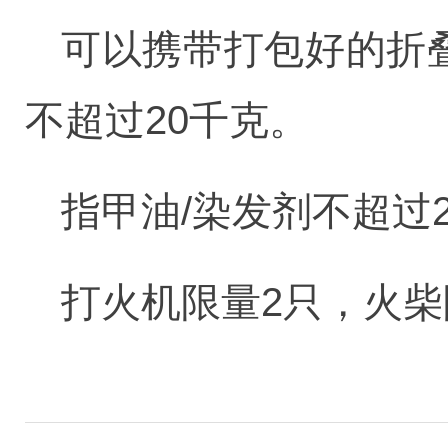
可以携带打包好的折
不超过20千克。
指甲油/染发剂不超过
打火机限量2只，火柴