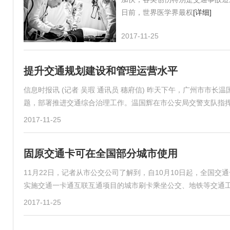
日前，世界医学界最权
[详细]
2017-11-25
提升交通规划建设和管理运营水平
信息时报讯 (记者 吴瑕 通讯员 穗府信) 昨天下午，广州市市
题，部署推进交通综合治理工作。温国辉在市公安局交警支队指
2017-11-25
固原交通卡可在全国部分城市使用
11月22日，记者从市公交公司了解到，自10月10日起，全国
实施交通一卡通互联互通项目的城市刷卡乘坐公交、地铁等交通
2017-11-25