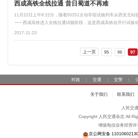
西成高铁全线拉通 昔日蜀道不再难
11月22日上午8:22分，随着55251次动车组试验列车从西
一一西成高铁进入全线拉通试验阶段，这是西成高铁自开行试验
2017-11-23
上一页
95
96
97
时政
交通
交警
|
|
|
关于我们
联系我们
|
人民交通2
Copyright 人民交通杂志 A
增值电信业务经营许可
京公网安备 1101060213