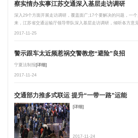
察实情办实事江苏交通深入基层走访调研
深入29个方面开展走访调研，覆盖面广;17个要解决的问题，
来，江苏省交通运输厅领导带队深入基层走访调研，倾听各方意
2017-11-25
警示跟车太近频惹祸交警教您“避险”良招
宁夏法制报
[详细]
2017-11-24
交通部力推多式联运 提升“一带一路”运能
[详细]
2017-11-24