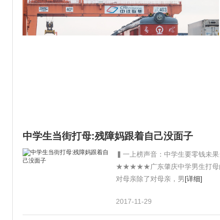
中学生当街打母:残障妈跟着自己没面子
▍一上榜声音：中学生要零钱未果
★★★★★广东肇庆中学男生打母
对母亲除了对母亲，男
[详细]
2017-11-29