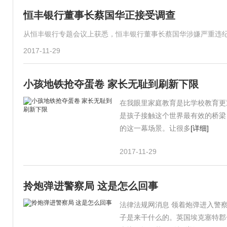
恒丰银行董事长蔡国华正接受调查
从恒丰银行专题会议上获悉，恒丰银行董事长蔡国华涉嫌严重违
2017-11-29
小孩地铁抢夺蛋卷 家长无耻到刷新下限
在我眼里家庭教育是比学校教育更
是孩子接触这个世界最有效的桥梁
的这一幕场景。让很多
[详细]
2017-11-29
拎炮弹进警察局 这是怎么回事
法律法规网消息 领着炮弹进入警
子是来干什么的。英国埃克塞特郡