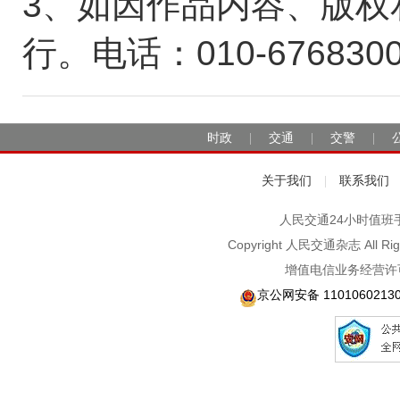
3、如因作品内容、版权
行。电话：010-676830
时政
交通
交警
|
|
|
关于我们
联系我们
|
人民交通24小时值班手机：1
Copyright 人民交通杂志 A
增值电信业务经营许可
京公网安备 1101060213