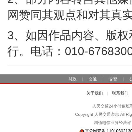
网赞同其观点和对其真
3、如因作品内容、版权
行。电话：010-676830
时政
交通
交警
|
|
|
关于我们
联系我们
|
人民交通24小时值班手机：1
Copyright 人民交通杂志 A
增值电信业务经营许可
京公网安备 1101060213