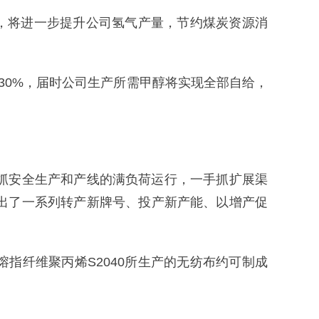
气，将进一步提升公司氢气产量，节约煤炭资源消
130%，届时公司生产所需甲醇将实现全部自给，
抓安全生产和产线的满负荷运行，一手抓扩展渠
出了一系列转产新牌号、投产新产能、以增产促
指纤维聚丙烯S2040所生产的无纺布约可制成