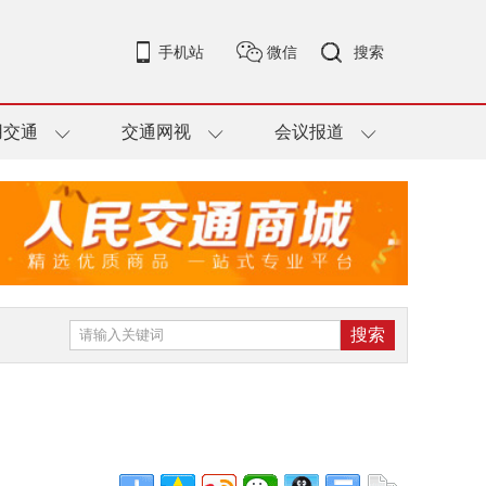
手机站
微信
搜索
用交通
交通网视
会议报道