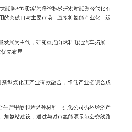
伏能源+氢能源’为路径积极探索新能源替代化石
用的突破口与主要市场，直接将氢能产业化，运
高质量发展为主线，研究重点向燃料电池汽车拓展，
在优先布局。
司新型煤化工产业有效融合，降低产业链综合成
耦合生产甲醇和烯烃等材料，强化公司循环经济产
、加氢站建设，通过与城市氢能源示范公交线路