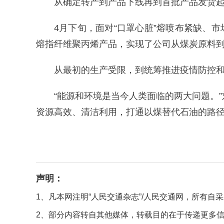
从确定转产到产品下线再到首批产品发货起
4月下旬，面对“口罩心脏”熔喷布紧缺、
熔指纤维聚丙烯产品，实现了公司从煤炭原料
从最初的生产受限，到统筹推进疫情防控
“能源和环境是当今人类面临的两大问题。
资源高效、清洁利用，打通以煤替代石油的路
声明：
1、凡本网注明“人民交通杂志”/人民交通网，所有
2、部分内容转自其他媒体，转载目的在于传递更多