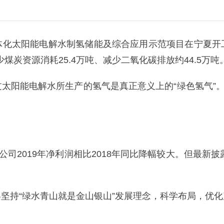
体化太阳能电解水制氢储能及综合应用示范项目在宁夏开
煤炭资源消耗25.4万吨、减少二氧化碳排放约44.5万吨
太阳能电解水所生产的氢气是真正意义上的“绿色氢气”。
。
司2019年净利润相比2018年同比降幅较大。但最新披
坚持“绿水青山就是金山银山”发展理念，科学布局，优