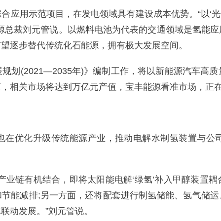
合应用示范项目，在发电领域具有建设成本优势。“以‘光
能源总裁刘元管说。以燃料电池为代表的交通领域是氢能应
有望逐步替代传统化石能源，拥有极大发展空间。
划(2021—2035年)》编制工作，将以新能源汽车
算，相关市场将达到万亿元产值，宝丰能源看准市场，正
也在优化升级传统能源产业，推动电解水制氢装置与公
产业链有机结合，即将太阳能电解‘绿氢’补入甲醇装置
和节能减排;另一方面，还将配套进行制氢储能、氢气储运
联动发展。”刘元管说。