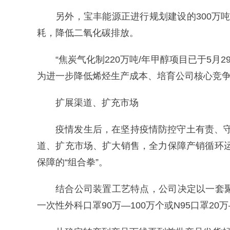
另外，宝丰能源正进行规划建设的300万
耗，降低二氧化碳排放。
“焦炭气化制220万吨/年甲醇项目已于5
为进一步降低烯烃生产成本、培育公司核心竞争
扩展渠道、扩充市场
疫情发生后，在坚持疫情防控守土有责、
道、扩充市场、扩大销售，全力保障产销循环
保障的“组合拳”。
结合公司装置工艺特点，公司决定以一套聚
一次性外科口罩90万—100万个或N95口罩20万