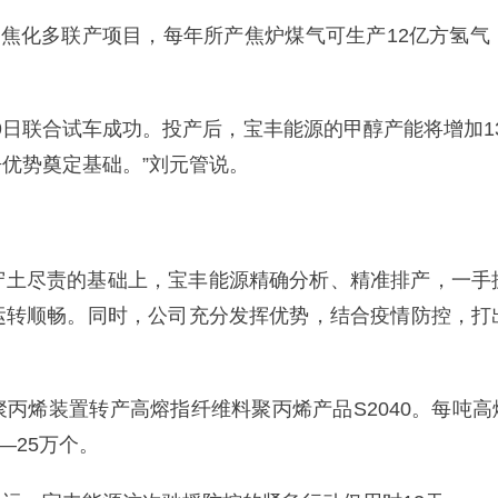
吨焦化多联产项目，每年所产焦炉煤气可生产12亿方氢
月29日联合试车成功。投产后，宝丰能源的甲醇产能将增加
优势奠定基础。”刘元管说。
守土尽责的基础上，宝丰能源精确分析、精准排产，一手
运转顺畅。同时，公司充分发挥优势，结合疫情防控，打
丙烯装置转产高熔指纤维料聚丙烯产品S2040。每吨高熔
—25万个。