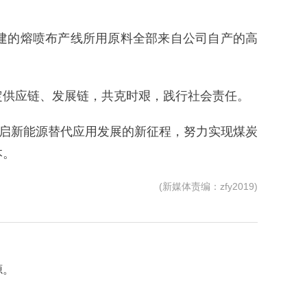
新建的熔喷布产线所用原料全部来自公司自产的高
定供应链、发展链，共克时艰，践行社会责任。
开启新能源替代应用发展的新征程，努力实现煤炭
本。
(新媒体责编：zfy2019)
源。