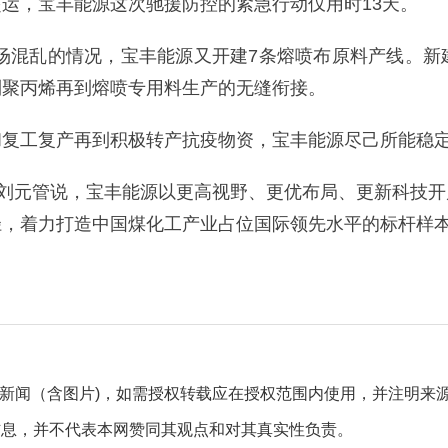
运，宝丰能源这次驰援防控的紧急行动仅用时13天。
市场混乱的情况，宝丰能源又开建7条熔喷布原料产线。
到聚丙烯再到熔喷专用料生产的无缝衔接。
和复工复产再到积极转产抗疫物资，宝丰能源尽己所能稳
”刘元管说，宝丰能源以更高视野、更优布局、更新科技
径，着力打造中国煤化工产业占位国际领先水平的标杆样
自采新闻（含图片)，如需授权转载应在授权范围内使用，并注明来
信息，并不代表本网赞同其观点和对其真实性负责。