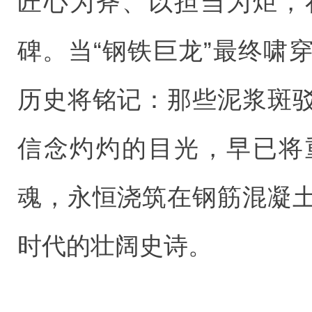
匠心为斧、以担当为炬，
碑。当“钢铁巨龙”最终啸
历史将铭记：那些泥浆斑
信念灼灼的目光，早已将
魂，永恒浇筑在钢筋混凝
时代的壮阔史诗。