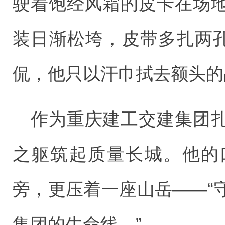
驶着饱经风霜的皮卡在场
装日渐松垮，皮带多扎两孔
侃，他只以汗巾拭去额头的
作为重庆建工交建集团
之躯筑起质量长城。他的
旁，更压着一座山岳——“
集团的生命线。”