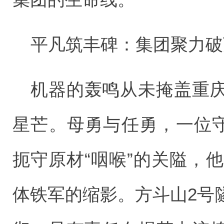
平凡筑丰碑：集团聚力破
机器的轰鸣从未掩盖重
星芒。母勇与任勇，一位守
扼守原材“咽喉”的关隘，他
体铁军的缩影。方斗山2号