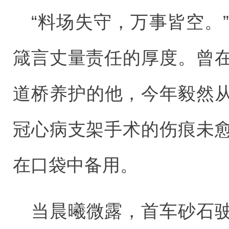
“料场失守，万事皆空。
箴言丈量责任的厚度。曾
道桥养护的他，今年毅然
冠心病支架手术的伤痕未
在口袋中备用。
当晨曦微露，首车砂石