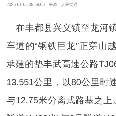
2026-01-05 09:58:05
来源：
人民交通
在丰都县兴义镇至龙河
车道的“钢铁巨龙”正穿山
承建的垫丰武高速公路TJ
13.551公里，以80公里
与12.75米分离式路基之