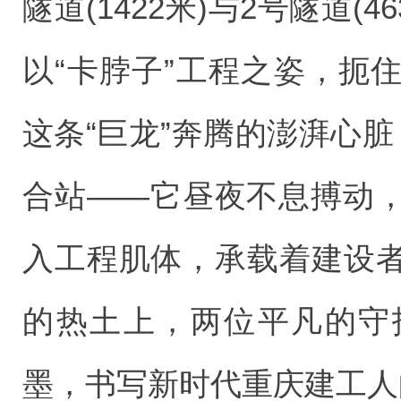
隧道(1422米)与2号隧道(
以“卡脖子”工程之姿，扼
这条“巨龙”奔腾的澎湃心
合站——它昼夜不息搏动
入工程肌体，承载着建设
的热土上，两位平凡的守
墨，书写新时代重庆建工人