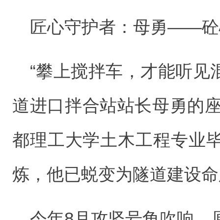
匠心守护者：母勇——砼
“攀上搅拌车，才能听见
道进口拌合站站长母勇的座
都理工大学土木工程专业
炼，他已蜕变为隧道建设命
今年8月攻坚号角吹响，