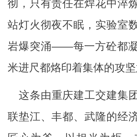
彻，只有责任在焊花中淬
站灯火彻夜不眠，实验室
岩爆突涌——每一方砼都
米进尺都烙印着集体的攻坚
这条由重庆建工交建集
联垫江、丰都、武隆的经