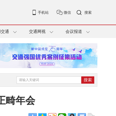
手机站
微信
搜索
用交通
交通网视
会议报道
正畸年会