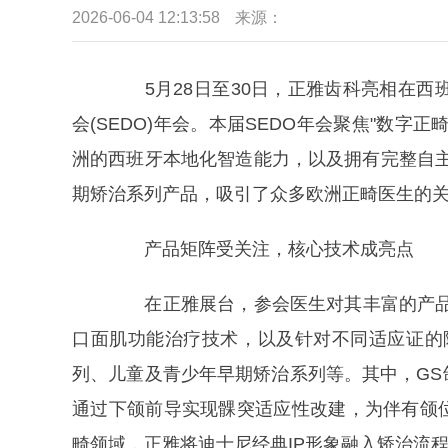
2026-06-04 12:13:58
来源：
5月28日至30日，正雅齿科亮相在西
会(SEDO)年会。本届SEDO年会聚焦"数
洲的西班牙本地化智造能力，以及拥有完整自主
期矫治系列产品，吸引了众多欧洲正畸医生的
产品矩阵受关注，核心技术成亮点
在正雅展台，参会医生对其丰富的产品矩
口面肌功能治疗技术，以及针对不同适应证的
列、儿童及青少年早期矫治系列等。其中，G
通过下颌前导实现髁突适应性改建，为伴有颌
畸领域，正雅将迪士尼经典IP形象融入矫治流