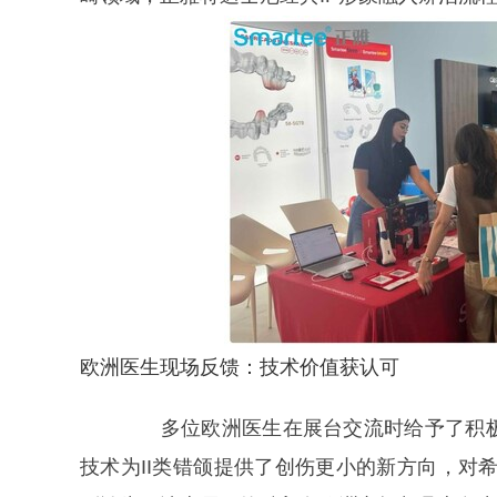
欧洲医生现场反馈：技术价值获认可
多位欧洲医生在展台交流时给予了积极
技术为II类错颌提供了创伤更小的新方向，对