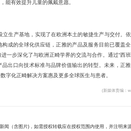
力，能有效提升儿童的佩戴意愿。
设立生产基地，实现了在欧洲本土的敏捷生产与交付。依
地构成的全球化供应链，正雅的产品及服务目前已覆盖全
正雅进一步深化了与欧洲正畸学界的交流与合作。通过"西
从产品出口向技术标准与品牌价值输出的转型。未来，正
的数字化正畸解决方案惠及更多全球医生与患者。
(新媒体责编：wa
自采新闻（含图片)，如需授权转载应在授权范围内使用，并注明来