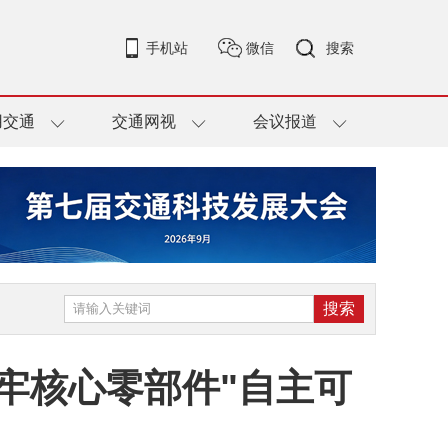
手机站
微信
搜索
用交通
交通网视
会议报道
筑牢核心零部件"自主可