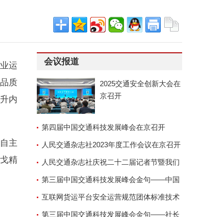
会议报道
开业运
品质
2025交通安全创新大会在
京召开
升内
第四届中国交通科技发展峰会在京召开
"自主
人民交通杂志社2023年度工作会议在京召开
星戈精
人民交通杂志社庆祝二十二届记者节暨我们
的故事演讲座谈会
第三届中国交通科技发展峰会金句——中国
交通运输协会副会长兼秘
互联网货运平台安全运营规范团体标准技术
审查会顺利召开
第三届中国交通科技发展峰会金句——社长