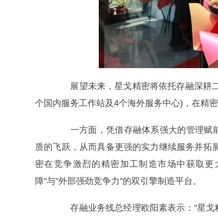
展望未来，星戈精密将依托存融深耕二十
个国内服务工作站及4个海外服务中心)，在精
一方面，凭借存融体系强大的管理赋能
质的飞跃，从而具备更强的实力继续服务并拓
密在竞争激烈的精密加工制造市场中获取更
障"与"外部强劲竞争力"的双引擎制造平台。
存融业务线总经理欧阳素表示："星戈精