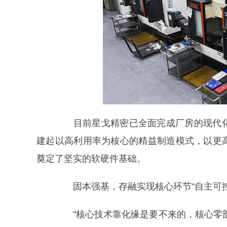
目前星戈精密已全面完成厂房的现代化
建起以高利用率为核心的精益制造模式，以更
奠定了坚实的软硬件基础。
固本强基，存融实现核心环节"自主可控
"核心技术靠化缘是要不来的，核心零部