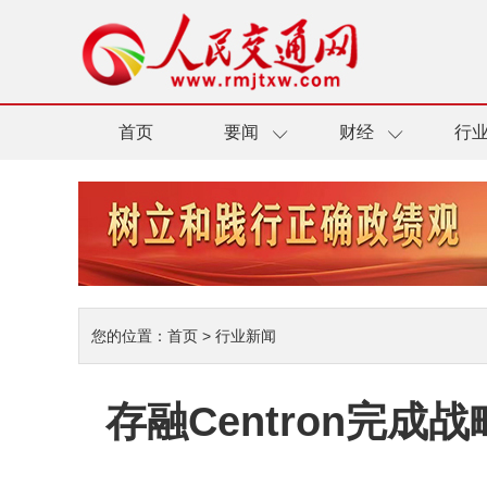
首页
要闻
财经
行
您的位置：
首页
>
行业新闻
存融Centron完