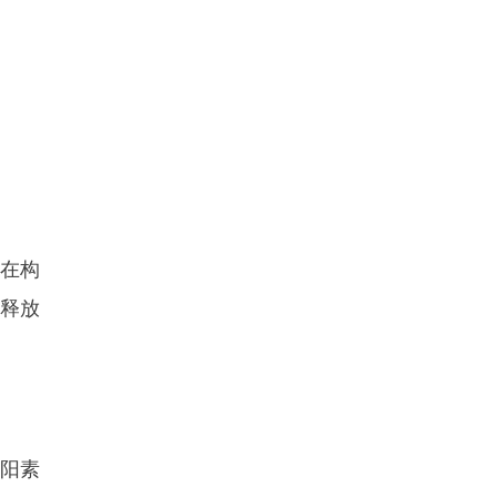
在构
释放
阳素