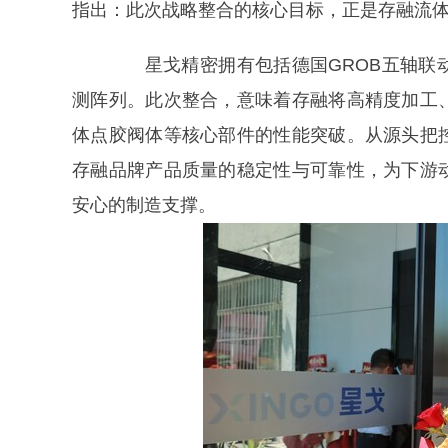
指出：此次战略整合的核心目标，正是存融流体
星戈精密拥有包括德国GROB五轴联动
测阵列。此次整合，意味着存融将高精度加工
体点胶阀体等核心部件的性能突破。从源头把
存融品牌产品质量的稳定性与可靠性，为下游
安心的制造支撑。