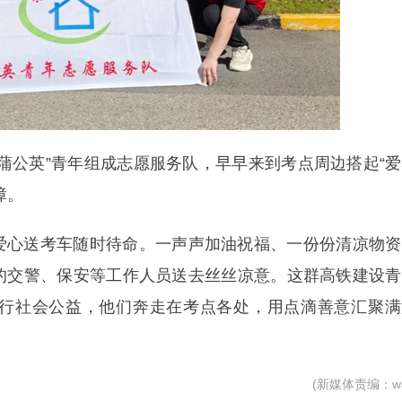
蒲公英”青年组成志愿服务队，早早来到考点周边搭起“
障。
爱心送考车随时待命。一声声加油祝福、一份份清凉物资
的交警、保安等工作人员送去丝丝凉意。这群高铁建设青
行社会公益，他们奔走在考点各处，用点滴善意汇聚满
(新媒体责编：wa