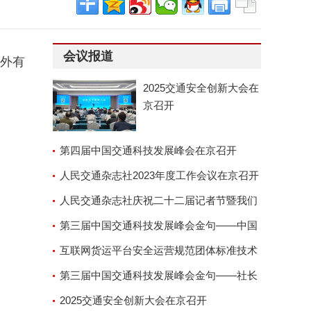
会议报道
场外有
2025交通安全创新大会在
京召开
第四届中国交通科技发展峰会在京召开
人民交通杂志社2023年度工作会议在京召开
人民交通杂志社庆祝二十二届记者节暨我们
的故事演讲座谈会
第三届中国交通科技发展峰会金句——中国
交通运输协会副会长兼秘
互联网货运平台安全运营规范团体标准技术
审查会顺利召开
第三届中国交通科技发展峰会金句——社长
郑德岭
2025交通安全创新大会在京召开