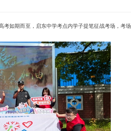
6年高考如期而至，启东中学考点内学子提笔征战考场，考