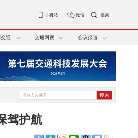
手机站
微信
搜索
用交通
交通网视
会议报道
保驾护航