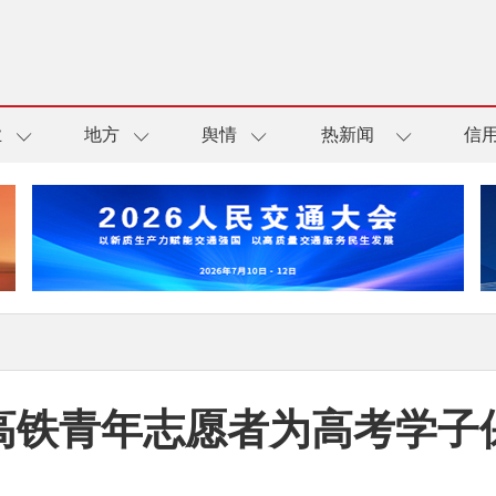
业
地方
舆情
热新闻
信
高铁青年志愿者为高考学子